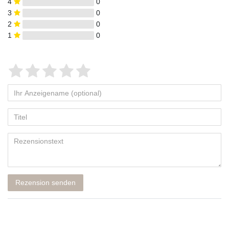
4
0
3
0
2
0
1
0
Rezension senden