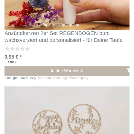
Anzündkerzen 2er Set REGENBOGEN bunt
wachsverziert und personalisiert - für Deine Taufe
9,95 € *
2
Stück
In den Warenkorb
*
inkl. ges. MwSt.
zzgl.
Versandkosten. Ggf. Eilanfertigung