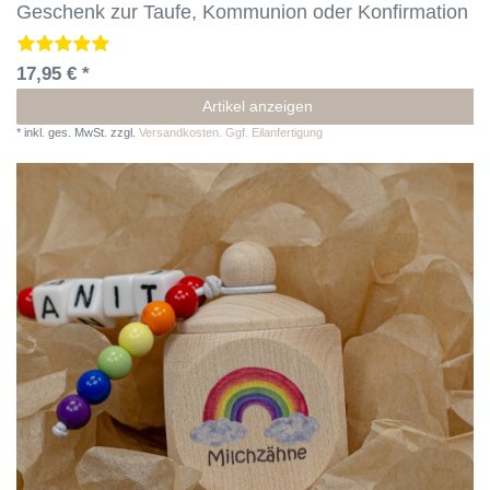
Geschenk zur Taufe, Kommunion oder Konfirmation
17,95 € *
Artikel anzeigen
*
inkl. ges. MwSt.
zzgl.
Versandkosten. Ggf. Eilanfertigung