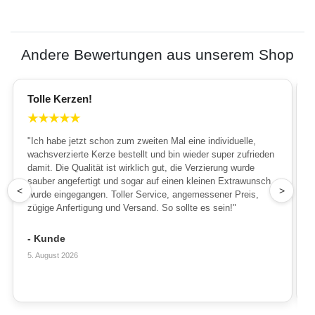
Andere Bewertungen aus unserem Shop
Tolle Kerzen!
★
★
★
★
★
"Ich habe jetzt schon zum zweiten Mal eine individuelle,
wachsverzierte Kerze bestellt und bin wieder super zufrieden
damit. Die Qualität ist wirklich gut, die Verzierung wurde
sauber angefertigt und sogar auf einen kleinen Extrawunsch
1
<
>
wurde eingegangen. Toller Service, angemessener Preis,
zügige Anfertigung und Versand. So sollte es sein!"
- Kunde
5. August 2026