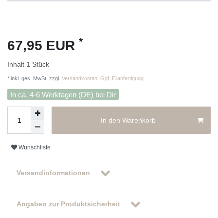
*
67,95 EUR
Inhalt
1
Stück
* inkl. ges. MwSt. zzgl.
Versandkosten. Ggf. Eilanfertigung
In ca. 4-6 Werktagen (DE) bei Dir
In den Warenkorb
Wunschliste
Versandinformationen
Angaben zur Produktsicherheit