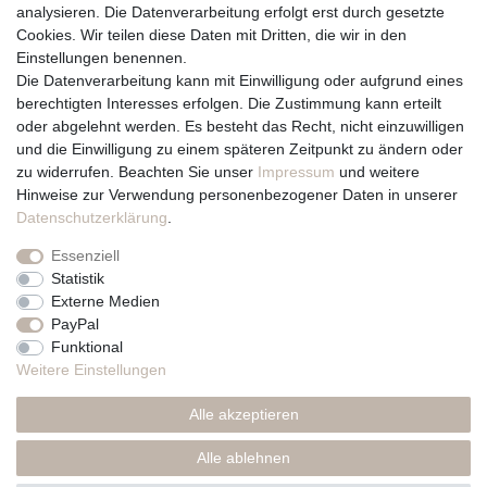
analysieren. Die Datenverarbeitung erfolgt erst durch gesetzte
Cookies. Wir teilen diese Daten mit Dritten, die wir in den
Über uns und unsere Kerzen
Einstellungen benennen.
Team
Die Datenverarbeitung kann mit Einwilligung oder aufgrund eines
Unternehmen / Philosophie
berechtigten Interesses erfolgen. Die Zustimmung kann erteilt
Kerzenpflege und Abbrennhinweise
oder abgelehnt werden. Es besteht das Recht, nicht einzuwilligen
Unsere Kerzenlieferanten
und die Einwilligung zu einem späteren Zeitpunkt zu ändern oder
zu widerrufen. Beachten Sie unser
Impressum
und weitere
Du erreichst uns von
Hinweise zur Verwendung personenbezogener Daten in unserer
Montag bis Freitag 10 bis 17 Uhr
Daten­schutz­erklärung
.
Essenziell
Telefonisch und per Whatsapp
Statistik
erreichst Du uns unter:
Externe Medien
PayPal
+49 561 287 907 84
Funktional
Rechtliches
Weitere Einstellungen
Impressum
Alle akzeptieren
AGB
Datenschutzerklärung
Alle ablehnen
* Preise inkl. MwSt., zzgl. Versand(DE)