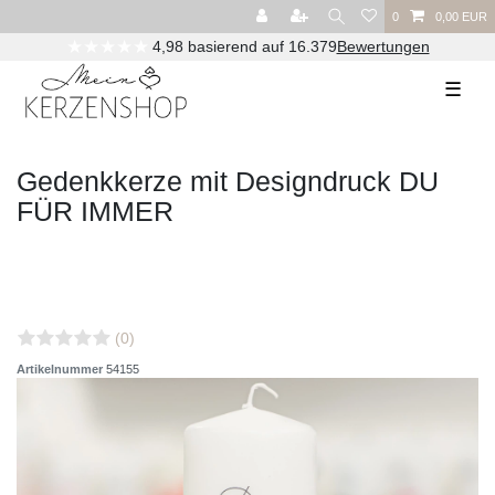
0
0,00 EUR
★★★★★
4,98 basierend auf 16.379
Bewertungen
☰
Gedenkkerze mit Designdruck DU
FÜR IMMER
(0)
Artikelnummer
54155