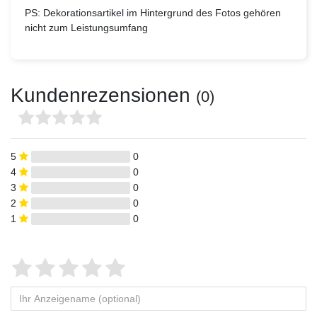
PS: Dekorationsartikel im Hintergrund des Fotos gehören
nicht zum Leistungsumfang
Kundenrezensionen
(0)
5
0
4
0
3
0
2
0
1
0