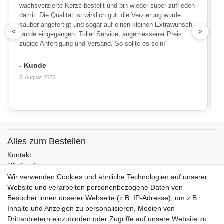
wachsverzierte Kerze bestellt und bin wieder super zufrieden
damit. Die Qualität ist wirklich gut, die Verzierung wurde
sauber angefertigt und sogar auf einen kleinen Extrawunsch
1
<
>
wurde eingegangen. Toller Service, angemessener Preis,
zügige Anfertigung und Versand. So sollte es sein!"
- Kunde
5. August 2026
Alles zum Bestellen
Kontakt
Häufige Fragen
Zahlungsmöglichkeiten
Wir verwenden Cookies und ähnliche Technologien auf unserer
Versandbedingungen
Website und verarbeiten personenbezogene Daten von
Widerrufsrecht
Besucher:innen unserer Webseite (z.B. IP-Adresse), um z.B.
Inhalte und Anzeigen zu personalisieren, Medien von
Drittanbietern einzubinden oder Zugriffe auf unsere Website zu
Vertrag widerrufen