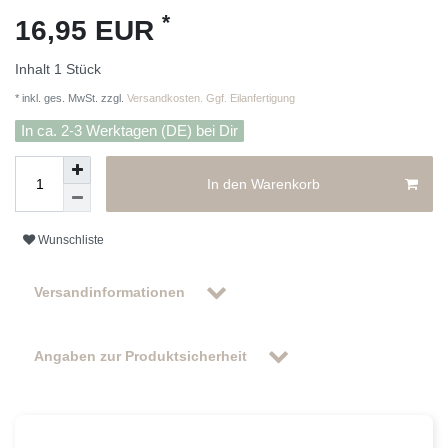
*
16,95 EUR
Inhalt
1
Stück
* inkl. ges. MwSt. zzgl.
Versandkosten. Ggf. Eilanfertigung
In ca. 2-3 Werktagen (DE) bei Dir
In den Warenkorb
Wunschliste
Versandinformationen
Angaben zur Produktsicherheit