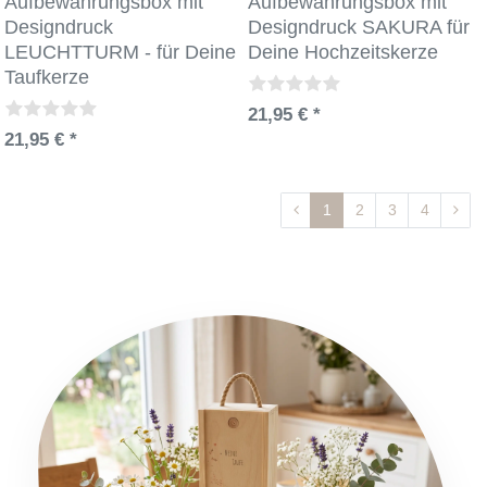
Aufbewahrungsbox mit
Aufbewahrungsbox mit
Designdruck
Designdruck SAKURA für
LEUCHTTURM - für Deine
Deine Hochzeitskerze
Taufkerze
21,95 € *
21,95 € *
1
2
3
4