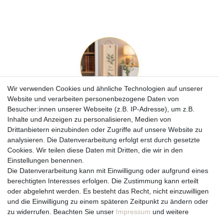
Wir verwenden Cookies und ähnliche Technologien auf unserer
Website und verarbeiten personenbezogene Daten von
Weitere Anlässe
Besucher:innen unserer Webseite (z.B. IP-Adresse), um z.B.
Inhalte und Anzeigen zu personalisieren, Medien von
Für
jeden besonderen Moment
.
Drittanbietern einzubinden oder Zugriffe auf unsere Website zu
analysieren. Die Datenverarbeitung erfolgt erst durch gesetzte
Weitere Anlässe ansehen
Cookies. Wir teilen diese Daten mit Dritten, die wir in den
Einstellungen benennen.
Die Datenverarbeitung kann mit Einwilligung oder aufgrund eines
berechtigten Interesses erfolgen. Die Zustimmung kann erteilt
oder abgelehnt werden. Es besteht das Recht, nicht einzuwilligen
und die Einwilligung zu einem späteren Zeitpunkt zu ändern oder
zu widerrufen. Beachten Sie unser
Impressum
und weitere