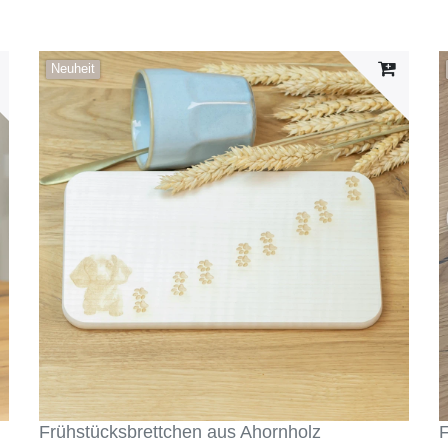
Neuheit
Frühstücksbrettchen aus Ahornholz
F