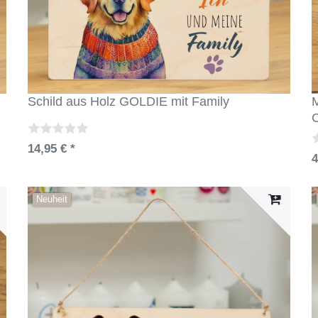
Schild aus Holz GOLDIE mit Family
M
14,95 € *
4
Neuheit