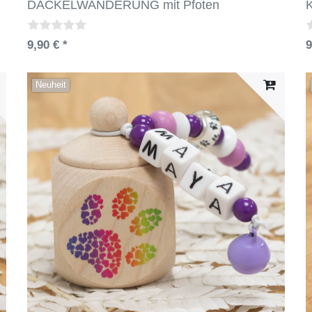
DACKELWANDERUNG mit Pfoten
9,90 € *
9
Neuheit