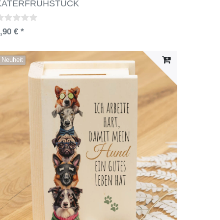
KATERFRÜHSTÜCK
,90 € *
Neuheit