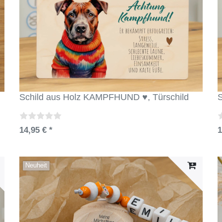
Schild aus Holz KAMPFHUND ♥, Türschild
S
14,95 € *
1
Neuheit