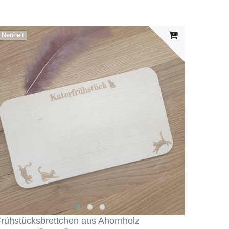
Neuheit
rühstücksbrettchen aus Ahornholz