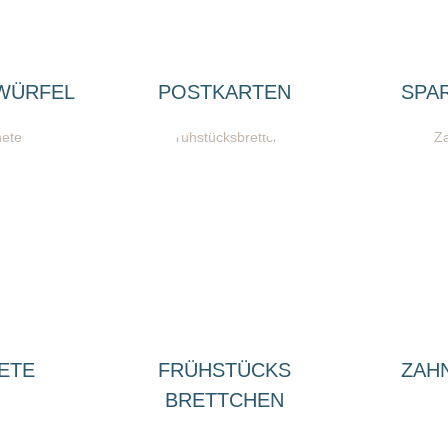
WÜRFEL
POSTKARTEN
SPA
ETE
FRÜHSTÜCKS
ZAH
BRETTCHEN