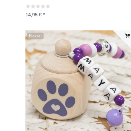
14,95 € *
Neuheit