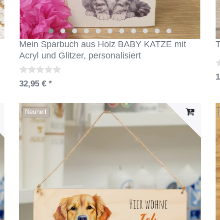
Mein Sparbuch aus Holz BABY KATZE mit
T
Acryl und Glitzer, personalisiert
1
32,95 € *
Neuheit