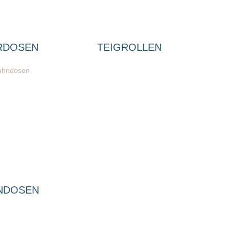
RDOSEN
TEIGROLLEN
NDOSEN