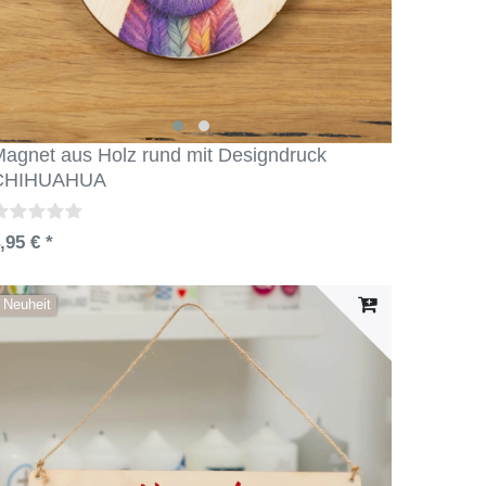
agnet aus Holz rund mit Designdruck
CHIHUAHUA
,95 € *
Neuheit