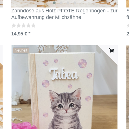
Zahndose aus Holz PFOTE Regenbogen - zur
Aufbewahrung der Milchzähne
f
14,95 € *
2
Neuheit