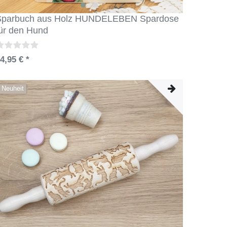
Sparbuch aus Holz HUNDELEBEN Spardose
ür den Hund
4,95 € *
Neuheit