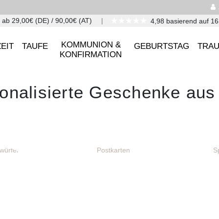
★★★★★
 ab 29,00€ (DE) / 90,00€ (AT)
4,98 basierend auf 1
KOMMUNION &
EIT
TAUFE
GEBURTSTAG
TRA
KONFIRMATION
onalisierte Geschenke aus