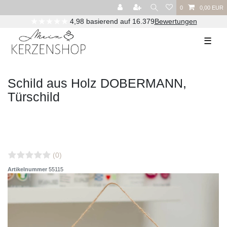
0
0,00 EUR
★★★★★
4,98 basierend auf 16.379
Bewertungen
☰
Schild aus Holz DOBERMANN,
Türschild
(0)
Artikelnummer
55115