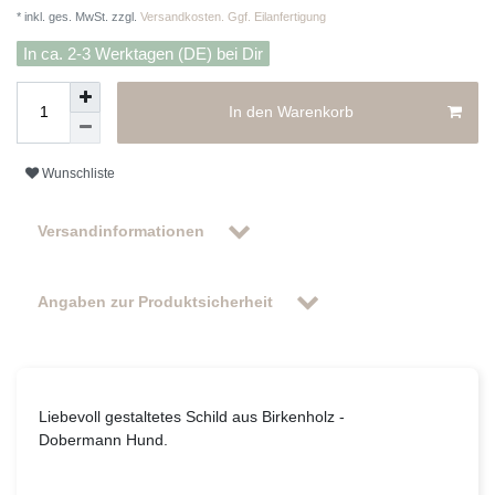
* inkl. ges. MwSt. zzgl.
Versandkosten. Ggf. Eilanfertigung
In ca. 2-3 Werktagen (DE) bei Dir
In den Warenkorb
Wunschliste
Versandinformationen
Angaben zur Produktsicherheit
Liebevoll gestaltetes Schild aus Birkenholz -
Dobermann Hund.