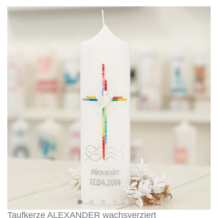
Taufkerze ALEXANDER wachsverziert