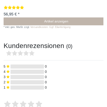
56,95 € *
Artikel anzeigen
*
inkl. ges. MwSt.
zzgl.
Versandkosten. Ggf. Eilanfertigung
Kundenrezensionen
(0)
5
0
4
0
3
0
2
0
1
0