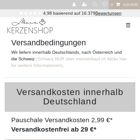
0
0,00 EUR
★★★★★
4,98 basierend auf 16.379
Bewertungen
☰
Versandbedingungen
Wir liefern innerhalb Deutschlands, nach Österreich und
die Schweiz
(Schweiz NUR über meineinkauf.ch klicke hier
für weitere Informationen)
.
Versandkosten innerhalb
Deutschland
Pauschale Versandkosten 2,99 €*
Versandkostenfrei ab 29 €*