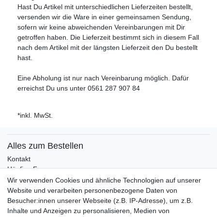
Hast Du Artikel mit unterschiedlichen Lieferzeiten bestellt,
versenden wir die Ware in einer gemeinsamen Sendung,
sofern wir keine abweichenden Vereinbarungen mit Dir
getroffen haben. Die Lieferzeit bestimmt sich in diesem Fall
nach dem Artikel mit der längsten Lieferzeit den Du bestellt
hast.
Eine Abholung ist nur nach Vereinbarung möglich. Dafür
erreichst Du uns unter 0561 287 907 84
*
inkl. MwSt.
Alles zum Bestellen
Kontakt
Häufige Fragen
Zahlungsmöglichkeiten
Wir verwenden Cookies und ähnliche Technologien auf unserer
Versandbedingungen
Website und verarbeiten personenbezogene Daten von
Widerrufsrecht
Besucher:innen unserer Webseite (z.B. IP-Adresse), um z.B.
Inhalte und Anzeigen zu personalisieren, Medien von