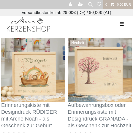
0
0,00 EUR
Versandkostenfrei ab 29,00€ (DE) / 90,00€ (AT)
☰
Neuheit
Erinnerungskiste mit
Aufbewahrungsbox oder
Designdruck RÜDIGER
Erinnerungskiste mit
mit Arche Noah - als
Designdruck GRANADA -
Geschenk zur Geburt
als Geschenk zur Hochzeit