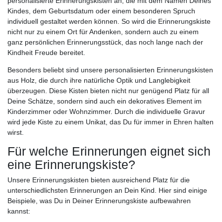
personalisierte Erinnerungskisten an, die mit dem Namen Deines
Kindes, dem Geburtsdatum oder einem besonderen Spruch
individuell gestaltet werden können. So wird die Erinnerungskiste
nicht nur zu einem Ort für Andenken, sondern auch zu einem
ganz persönlichen Erinnerungsstück, das noch lange nach der
Kindheit Freude bereitet.
Besonders beliebt sind unsere personalisierten Erinnerungskisten
aus Holz, die durch ihre natürliche Optik und Langlebigkeit
überzeugen. Diese Kisten bieten nicht nur genügend Platz für all
Deine Schätze, sondern sind auch ein dekoratives Element im
Kinderzimmer oder Wohnzimmer. Durch die individuelle Gravur
wird jede Kiste zu einem Unikat, das Du für immer in Ehren halten
wirst.
Für welche Erinnerungen eignet sich
eine Erinnerungskiste?
Unsere Erinnerungskisten bieten ausreichend Platz für die
unterschiedlichsten Erinnerungen an Dein Kind. Hier sind einige
Beispiele, was Du in Deiner Erinnerungskiste aufbewahren
kannst: