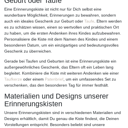
Geburt oder Taufe
Eine Erinnerungskiste ist nicht nur für Dich selbst eine
wunderbare Möglichkeit, Erinnerungen zu bewahren, sondern
auch ein ideales Geschenk zur Geburt oder
Taufe
. Eltern werden
es zu schätzen wissen, einen so wertvollen und praktischen Ort
zu haben, um die ersten Andenken ihres Kindes aufzubewahren.
Personalisiere die Kiste mit dem Namen des Kindes und einem
besonderen Datum, um ein einzigartiges und bedeutungsvolles
Geschenk zu überreichen.
Gerade bei Taufen und Geburten ist eine Erinnerungskiste ein
außergewöhnliches Geschenk, das Eltern oft ein Leben lang
begleitet. Kombiniere die Kiste mit weiteren Andenken wie einer
Taufkerze
oder einem
Patenbrief
, um ein umfassendes Set zu
verschenken, das den besonderen Tag für immer festhält.
Materialien und Designs unserer
Erinnerungskisten
Unsere Erinnerungskisten sind in verschiedenen Materialien und
Designs erhältlich, damit Du genau die Kiste findest, die Deinen
Vorstellungen entspricht. Besonders beliebt sind unsere