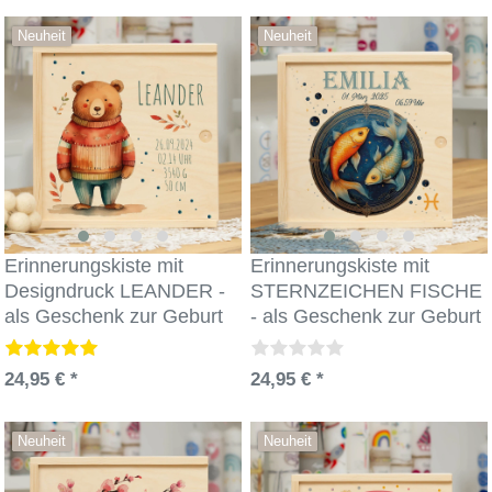
Neuheit
Neuheit
Erinnerungskiste mit
Erinnerungskiste mit
Designdruck LEANDER -
STERNZEICHEN FISCHE
als Geschenk zur Geburt
- als Geschenk zur Geburt
24,95 € *
24,95 € *
Neuheit
Neuheit