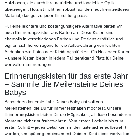
Holzboxen, die durch ihre natürliche und langlebige Optik
überzeugen. Holz ist nicht nur robust, sondern auch ein zeitloses
Material, das gut zu jeder Einrichtung passt.
Für eine leichtere und kostengünstigere Alternative bieten wir
auch Erinnerungskisten aus Karton an. Diese Kisten sind
ebenfalls in verschiedenen Farben und Designs erhältlich und
eignen sich hervorragend für die Aufbewahrung von leichten
Andenken wie Fotos oder Kleidungsstücken. Ob Holz oder Karton
– unsere Kisten bieten in jedem Fall genügend Platz für Deine
wertvollen Erinnerungen.
Erinnerungskisten für das erste Jahr
– Sammle die Meilensteine Deines
Babys
Besonders das erste Jahr Deines Babys ist voll von
Meilensteinen, die Du für immer festhalten möchtest. Unsere
Erinnerungskisten bieten Dir die Möglichkeit, all diese besonderen
Momente sicher aufzubewahren. Vom ersten Lächeln bis zum
ersten Schritt – jedes Detail kann in der Kiste sicher aufbewahrt
werden, um später gemeinsam mit Deinem Kind diese wertvollen