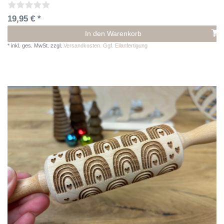
19,95 € *
In den Warenkorb
*
inkl. ges. MwSt.
zzgl.
Versandkosten. Ggf. Eilanfertigung