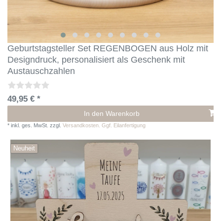
Geburtstagsteller Set REGENBOGEN aus Holz mit
Designdruck, personalisiert als Geschenk mit
Austauschzahlen
49,95 € *
In den Warenkorb
*
inkl. ges. MwSt.
zzgl.
Versandkosten. Ggf. Eilanfertigung
Neuheit