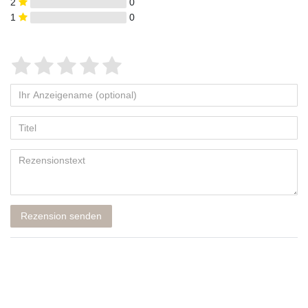
2
0
1
0
Rezension senden