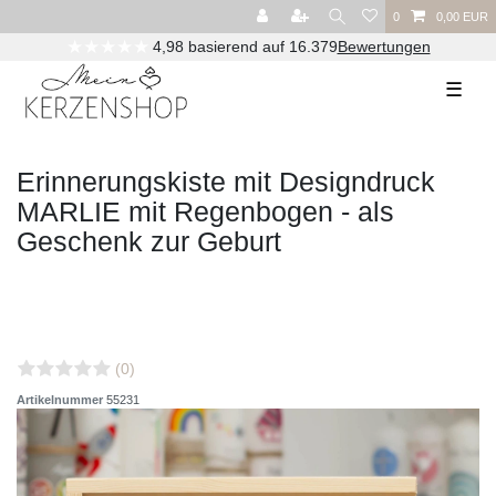
0
0,00 EUR
★★★★★
4,98 basierend auf 16.379
Bewertungen
☰
Erinnerungskiste mit Designdruck
MARLIE mit Regenbogen - als
Geschenk zur Geburt
(0)
Artikelnummer
55231