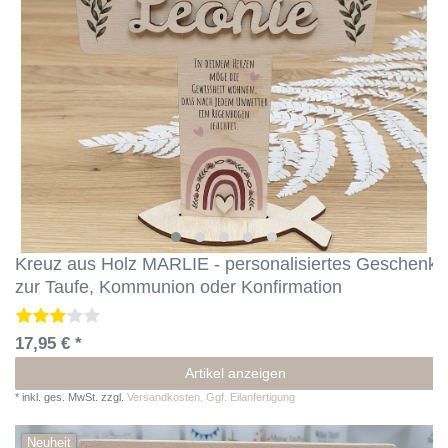
Kreuz aus Holz MARLIE - personalisiertes Geschenk
zur Taufe, Kommunion oder Konfirmation
17,95 € *
Artikel anzeigen
*
inkl. ges. MwSt.
zzgl.
Versandkosten. Ggf. Eilanfertigung
Neuheit