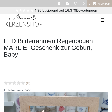
0
0,00 EUR
★★★★★
4,98 basierend auf 16.379
Bewertungen
☰
LED Bilderrahmen Regenbogen
MARLIE, Geschenk zur Geburt,
Baby
(0)
Artikelnummer
55253