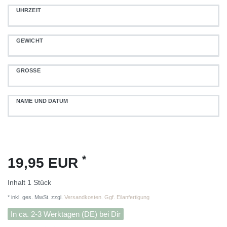
UHRZEIT
GEWICHT
GRÖSSE
NAME UND DATUM
*
19,95 EUR
Inhalt
1
Stück
* inkl. ges. MwSt. zzgl.
Versandkosten. Ggf. Eilanfertigung
In ca. 2-3 Werktagen (DE) bei Dir