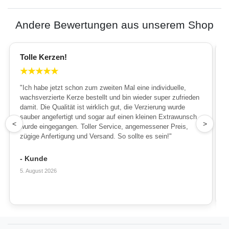
Andere Bewertungen aus unserem Shop
Tolle Kerzen!
★
★
★
★
★
"Ich habe jetzt schon zum zweiten Mal eine individuelle,
wachsverzierte Kerze bestellt und bin wieder super zufrieden
damit. Die Qualität ist wirklich gut, die Verzierung wurde
sauber angefertigt und sogar auf einen kleinen Extrawunsch
1
<
>
wurde eingegangen. Toller Service, angemessener Preis,
zügige Anfertigung und Versand. So sollte es sein!"
- Kunde
5. August 2026