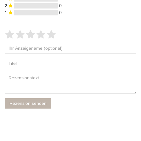
2
0
1
0
Rezension senden