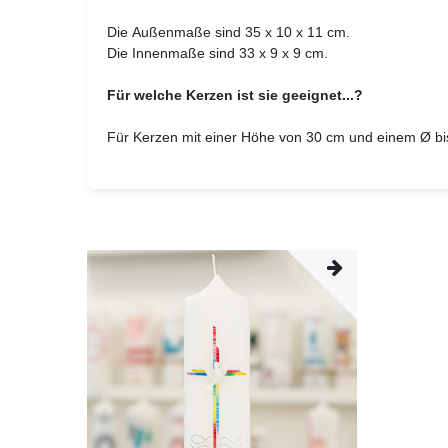
Die Außenmaße sind 35 x 10 x 11 cm.
Die Innenmaße sind 33 x 9 x 9 cm.
Für welche Kerzen ist sie geeignet...?
Für Kerzen mit einer Höhe von 30 cm und einem
Ø
bi