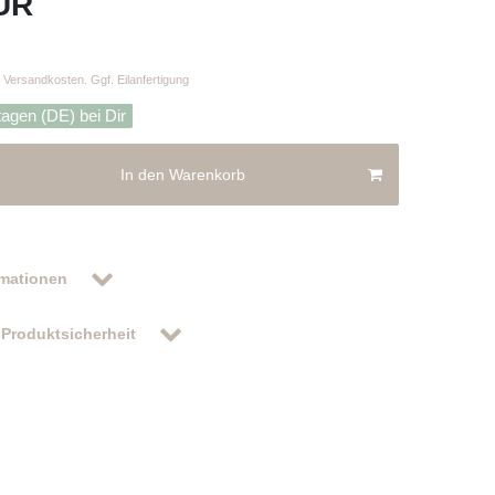
EUR
Versandkosten. Ggf. Eilanfertigung
tagen (DE) bei Dir
In den Warenkorb
rmationen
Produktsicherheit