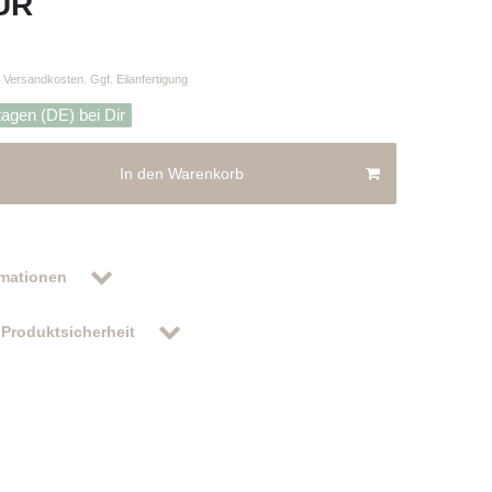
EUR
Versandkosten. Ggf. Eilanfertigung
tagen (DE) bei Dir
In den Warenkorb
rmationen
Produktsicherheit