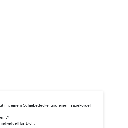
tigt mit einem Schiebedeckel und einer Tragekordel.
n...?
ndividuell für Dich.