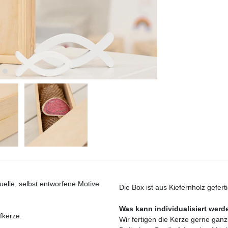
elle, selbst entworfene Motive
Die Box ist aus Kiefernholz gefer
Was kann individualisiert werde
fkerze.
Wir fertigen die Kerze gerne ganz i