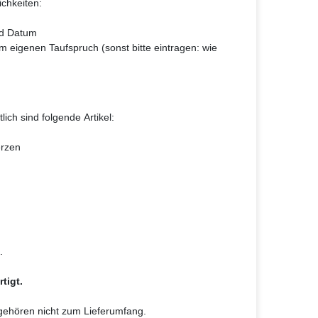
ichkeiten:
nd Datum
 eigenen Taufspruch (sonst bitte eintragen: wie
lich sind folgende Artikel:
erzen
.
tigt.
 gehören nicht zum Lieferumfang.