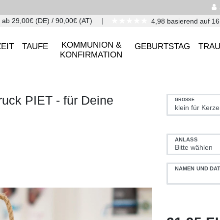
★★★★★
 ab 29,00€ (DE) / 90,00€ (AT)
4,98 basierend auf 1
KOMMUNION &
EIT
TAUFE
GEBURTSTAG
TRA
KONFIRMATION
uck PIET - für Deine
GRÖSSE
ANLASS
NAMEN UND DA