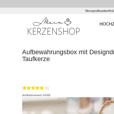
Versandkostenfrei
HOCHZ
Aufbewahrungsbox mit Designdr
Taufkerze
(1)
Artikelnummer
54368