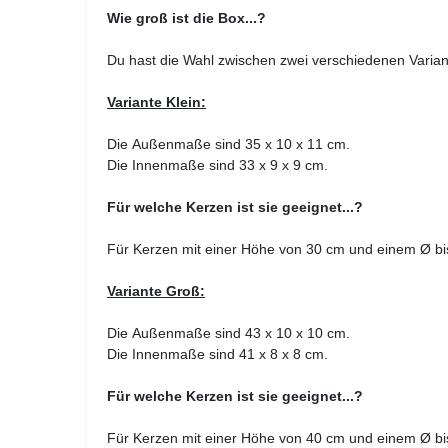
Wie groß ist die Box...?
Du hast die Wahl zwischen zwei verschiedenen Varia
Variante Klein:
Die Außenmaße sind 35 x 10 x 11 cm.
Die Innenmaße sind 33 x 9 x 9 cm.
Für welche Kerzen ist sie geeignet...?
Für Kerzen mit einer Höhe von 30 cm und einem
Ø
bi
Variante Groß:
Die Außenmaße sind 43 x 10 x 10 cm.
Die Innenmaße sind 41 x 8 x 8 cm.
Für welche Kerzen ist sie geeignet...?
Für Kerzen mit einer Höhe von 40 cm und einem
Ø
bi