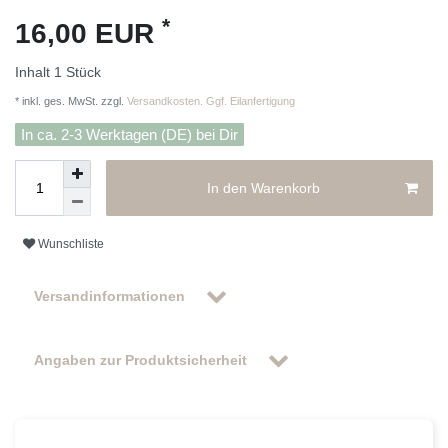
*
16,00 EUR
Inhalt
1
Stück
* inkl. ges. MwSt. zzgl.
Versandkosten. Ggf. Eilanfertigung
In ca. 2-3 Werktagen (DE) bei Dir
In den Warenkorb
Wunschliste
Versandinformationen
Angaben zur Produktsicherheit