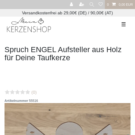
0
0,00 EUR
Versandkostenfrei ab 29,00€ (DE) / 90,00€ (AT)
☰
Spruch ENGEL Aufsteller aus Holz
für Deine Taufkerze
(0)
Artikelnummer
55516