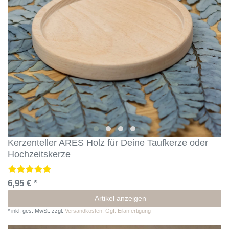
Kerzenteller ARES Holz für Deine Taufkerze oder
Hochzeitskerze
6,95 € *
Artikel anzeigen
*
inkl. ges. MwSt.
zzgl.
Versandkosten. Ggf. Eilanfertigung