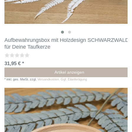
Aufbewahrungsbox mit Holzdesign SCHWARZWALD 
für Deine Taufkerze
31,95 € *
Artikel anzeigen
*
inkl. ges. MwSt.
zzgl.
Versandkosten. Ggf. Eilanfertigung