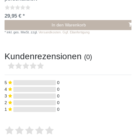
29,95 € *
In den Warenkorb
*
inkl. ges. MwSt.
zzgl.
Versandkosten. Ggf. Eilanfertigung
Kundenrezensionen
(0)
5
0
4
0
3
0
2
0
1
0