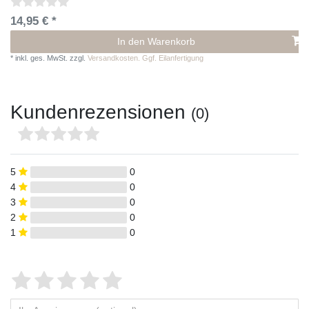
14,95 € *
In den Warenkorb
*
inkl. ges. MwSt.
zzgl.
Versandkosten. Ggf. Eilanfertigung
Kundenrezensionen
(0)
5
0
4
0
3
0
2
0
1
0