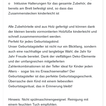
o Inklusive Halterungen für das gesamte Zubehör, die
bereits am Brett befestigt sind, so dass das
Zusammenstecken kinderleicht ist
Alle Zubehörteile sind aus Holz gefertigt und können dank
der kleinen bereits vormontierten Holzfüße kinderleicht und
schnell zusammenmontiert werden.
Perfekt für jedes Geburtstagskind.
Unser Geburtstagsteller ist nicht nur ein Blickfang, sondern
auch eine nachhaltige und langlebige Wahl, die Jahr für
Jahr Freude bereitet. Dank der vielfältigen Deko-Elemente
und der umfangreichen mitgelieferten
Zahlenkombinationen ist der Teller ideal für Kinder jeden
Alters - sogar bis ins Erwachsenenalter! Der
Geburtstagsteller ist das perfekte Geburtstagsgeschenk.
Überrasche dein Kind mit einem liebevollen
Geburtstagsritual, das in Erinnerung bleibt!
Hinweis: Nicht spülmaschinengeeignet. Reinigung mit
einem feuchten Tuch empfohlen.