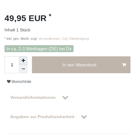
*
49,95 EUR
Inhalt
1
Stück
* inkl. ges. MwSt. zzgl.
Versandkosten. Ggf. Eilanfertigung
In ca. 2-3 Werktagen (DE) bei Dir
In den Warenkorb
Wunschliste
Versandinformationen
Angaben zur Produktsicherheit