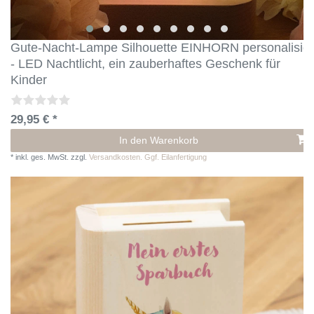
Gute-Nacht-Lampe Silhouette EINHORN personalisier
- LED Nachtlicht, ein zauberhaftes Geschenk für
Kinder
29,95 € *
In den Warenkorb
*
inkl. ges. MwSt.
zzgl.
Versandkosten. Ggf. Eilanfertigung