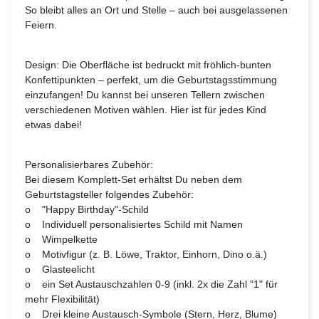
So bleibt alles an Ort und Stelle – auch bei ausgelassenen
Feiern.
Design: Die Oberfläche ist bedruckt mit fröhlich-bunten
Konfettipunkten – perfekt, um die Geburtstagsstimmung
einzufangen! Du kannst bei unseren Tellern zwischen
verschiedenen Motiven wählen. Hier ist für jedes Kind
etwas dabei!
Personalisierbares Zubehör:
Bei diesem Komplett-Set erhältst Du neben dem
Geburtstagsteller folgendes Zubehör:
o "Happy Birthday"-Schild
o Individuell personalisiertes Schild mit Namen
o Wimpelkette
o Motivfigur (z. B. Löwe, Traktor, Einhorn, Dino o.ä.)
o Glasteelicht
o ein Set Austauschzahlen 0-9 (inkl. 2x die Zahl "1" für
mehr Flexibilität)
o Drei kleine Austausch-Symbole (Stern, Herz, Blume)