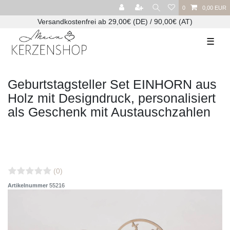
0
0,00 EUR
Versandkostenfrei ab 29,00€ (DE) / 90,00€ (AT)
☰
Geburtstagsteller Set EINHORN aus
Holz mit Designdruck, personalisiert
als Geschenk mit Austauschzahlen
(0)
Artikelnummer
55216