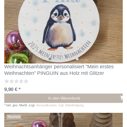
Weihnachtsanhänger personalisiert "Mein erstes
Weihnachten" PINGUIN aus Holz mit Glitzer
9,90 € *
In den Warenkorb
*
inkl. ges. MwSt.
zzgl.
Versandkosten. Ggf. Eilanfertigung
Neuheit