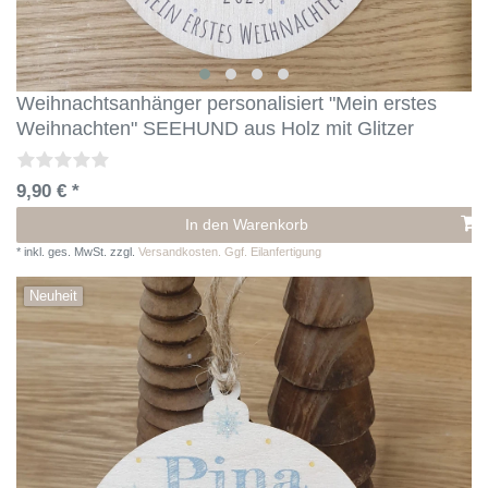
Weihnachtsanhänger personalisiert "Mein erstes
Weihnachten" SEEHUND aus Holz mit Glitzer
9,90 € *
In den Warenkorb
*
inkl. ges. MwSt.
zzgl.
Versandkosten. Ggf. Eilanfertigung
Neuheit