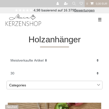
0
0,00 EUR
★★★★★
4,98 basierend auf 16.379
Bewertungen
☰
Holzanhänger
Categories
Weihnachten
7
Neuheit