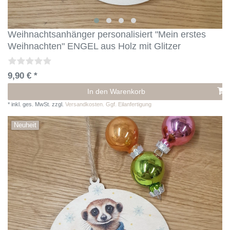
Weihnachtsanhänger personalisiert "Mein erstes
Weihnachten" ENGEL aus Holz mit Glitzer
9,90 € *
In den Warenkorb
*
inkl. ges. MwSt.
zzgl.
Versandkosten. Ggf. Eilanfertigung
Neuheit