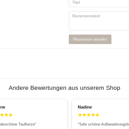
Rezension senden
Andere Bewertungen aus unserem Shop
ine
Nadine
★
★
★
★
★
★
★
★
derschöne Taufkerze"
"Sehr schöne Aufbewahrungsb