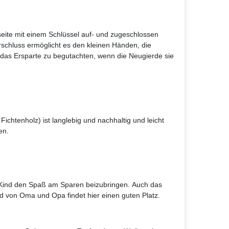
eite mit einem Schlüssel auf- und zugeschlossen
rschluss ermöglicht es den kleinen Händen, die
das Ersparte zu begutachten, wenn die Neugierde sie
ichtenholz) ist langlebig und nachhaltig und leicht
en.
Kind den Spaß am Sparen beizubringen. Auch das
 von Oma und Opa findet hier einen guten Platz.