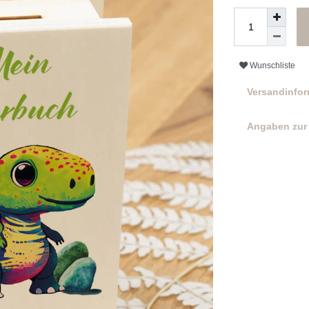
Wunschliste
Versandinfo
Angaben zur 