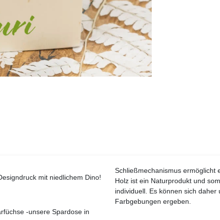
Schließmechanismus ermöglicht es
esigndruck mit niedlichem Dino!
Holz ist ein Naturprodukt und som
individuell. Es können sich dahe
Farbgebungen ergeben.
rfüchse -unsere Spardose in