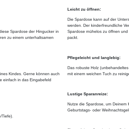
Leicht zu öffnen:
Die Spardose kann auf der Unters
werden. Der kinderfreundliche Ve
t diese Spardose der Hingucker in
Spardose mühelos zu öffnen und 
ren zu einem unterhaltsamen
packt.
Pflegeleicht und langlebig:
Das robuste Holz (unbehandeltes F
ines Kindes. Gerne können auch
mit einem weichen Tuch zu reinig
 einfach in das Eingabefeld
Lustige Sparanreize:
Nutze die Spardose, um Deinem 
Geburtstags- oder Weihnachtsgeld
/Tiefe).