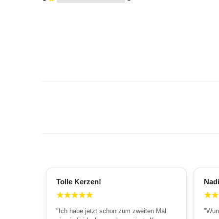
Tolle Kerzen!
Nad
★
★
★
★
★
★
★
"Ich habe jetzt schon zum zweiten Mal
"Wun