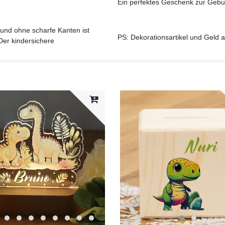
Ein perfektes Geschenk zur Gebu
und ohne scharfe Kanten ist
PS: Dekorationsartikel und Geld 
Der kindersichere