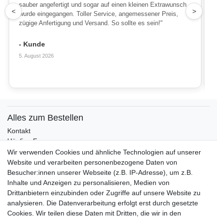
sauber angefertigt und sogar auf einen kleinen Extrawunsch
1
<
>
wurde eingegangen. Toller Service, angemessener Preis,
zügige Anfertigung und Versand. So sollte es sein!"
- Kunde
5. August 2026
Alles zum Bestellen
Kontakt
Häufige Fragen
Zahlungsmöglichkeiten
Wir verwenden Cookies und ähnliche Technologien auf unserer
Versandbedingungen
Website und verarbeiten personenbezogene Daten von
Widerrufsrecht
Besucher:innen unserer Webseite (z.B. IP-Adresse), um z.B.
Inhalte und Anzeigen zu personalisieren, Medien von
Drittanbietern einzubinden oder Zugriffe auf unsere Website zu
Vertrag widerrufen
analysieren. Die Datenverarbeitung erfolgt erst durch gesetzte
Cookies. Wir teilen diese Daten mit Dritten, die wir in den
Über uns und unsere Kerzen