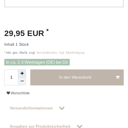
*
29,95 EUR
Inhalt
1
Stück
* inkl. ges. MwSt. zzgl.
Versandkosten. Ggf. Eilanfertigung
In ca. 2-3 Werktagen (DE) bei Dir
In den Warenkorb
Wunschliste
Versandinformationen
Angaben zur Produktsicherheit