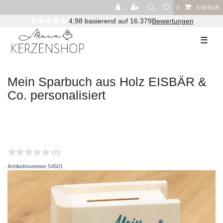
0
0,00 EUR
★★★★★
4,98 basierend auf 16.379
Bewertungen
☰
Mein Sparbuch aus Holz EISBÄR &
Co. personalisiert
(0)
Artikelnummer
54601