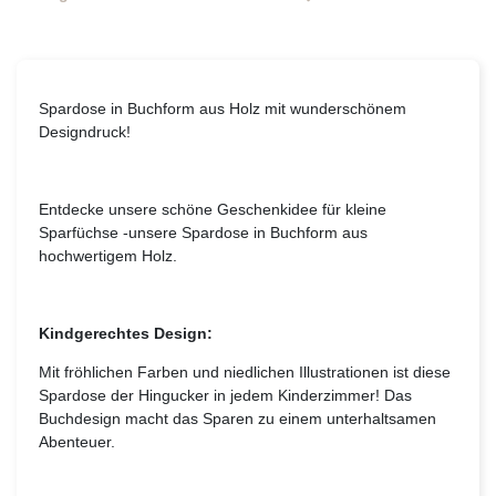
Spardose in Buchform aus Holz mit wunderschönem
Designdruck!
Entdecke unsere schöne Geschenkidee für kleine
Sparfüchse -unsere Spardose in Buchform aus
hochwertigem Holz.
Kindgerechtes Design:
Mit fröhlichen Farben und niedlichen Illustrationen ist diese
Spardose der Hingucker in jedem Kinderzimmer! Das
Buchdesign macht das Sparen zu einem unterhaltsamen
Abenteuer.