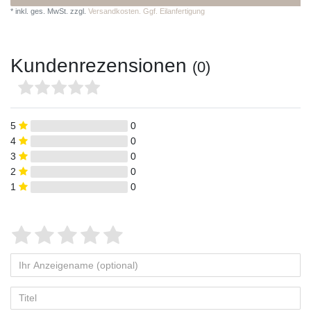
*
inkl. ges. MwSt.
zzgl.
Versandkosten. Ggf. Eilanfertigung
Kundenrezensionen
(0)
5
0
4
0
3
0
2
0
1
0