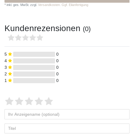
*
inkl. ges. MwSt.
zzgl.
Versandkosten. Ggf. Eilanfertigung
Kundenrezensionen
(0)
5
0
4
0
3
0
2
0
1
0