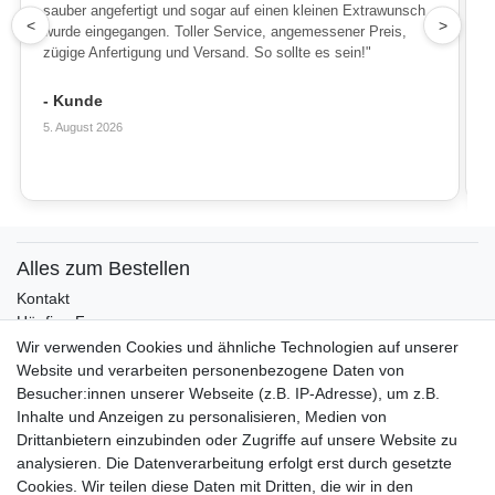
sauber angefertigt und sogar auf einen kleinen Extrawunsch
1
<
>
wurde eingegangen. Toller Service, angemessener Preis,
zügige Anfertigung und Versand. So sollte es sein!"
- Kunde
5. August 2026
Alles zum Bestellen
Kontakt
Häufige Fragen
Zahlungsmöglichkeiten
Wir verwenden Cookies und ähnliche Technologien auf unserer
Versandbedingungen
Website und verarbeiten personenbezogene Daten von
Widerrufsrecht
Besucher:innen unserer Webseite (z.B. IP-Adresse), um z.B.
Inhalte und Anzeigen zu personalisieren, Medien von
Drittanbietern einzubinden oder Zugriffe auf unsere Website zu
Vertrag widerrufen
analysieren. Die Datenverarbeitung erfolgt erst durch gesetzte
Cookies. Wir teilen diese Daten mit Dritten, die wir in den
Über uns und unsere Kerzen