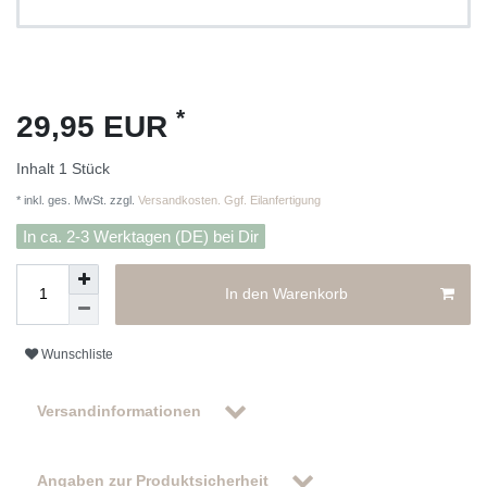
*
29,95 EUR
Inhalt
1
Stück
* inkl. ges. MwSt. zzgl.
Versandkosten. Ggf. Eilanfertigung
In ca. 2-3 Werktagen (DE) bei Dir
In den Warenkorb
Wunschliste
Versandinformationen
Angaben zur Produktsicherheit