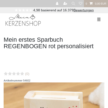
0
0,00 EUR
★★★★★
4,98 basierend auf 16.379
Bewertungen
☰
Mein erstes Sparbuch
REGENBOGEN rot personalisiert
(0)
Artikelnummer
54602