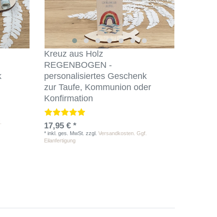
Kreuz aus Holz
REGENBOGEN -
k
personalisiertes Geschenk
zur Taufe, Kommunion oder
Konfirmation
.
17,95 € *
*
inkl. ges. MwSt.
zzgl.
Versandkosten. Ggf.
Eilanfertigung