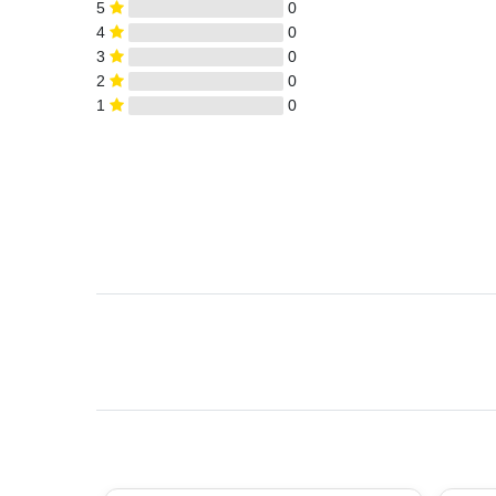
5
0
4
0
3
0
2
0
1
0