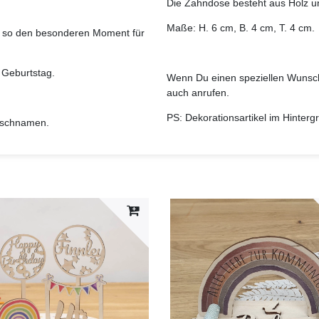
Die Zahndose besteht aus Holz u
Maße: H. 6 cm, B. 4 cm, T. 4 cm.
d so den besonderen Moment für
m Geburtstag.
Wenn Du einen speziellen Wunsch
auch anrufen.
PS: Dekorationsartikel im Hinter
nschnamen.