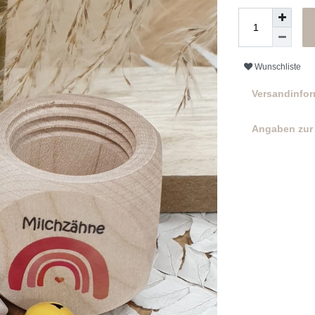
Wunschliste
Versandinfo
Angaben zur 