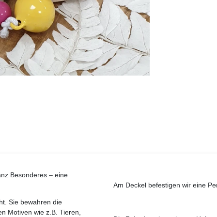
anz Besonderes – eine
Am Deckel befestigen wir eine P
t. Sie bewahren die
en Motiven wie z.B. Tieren,