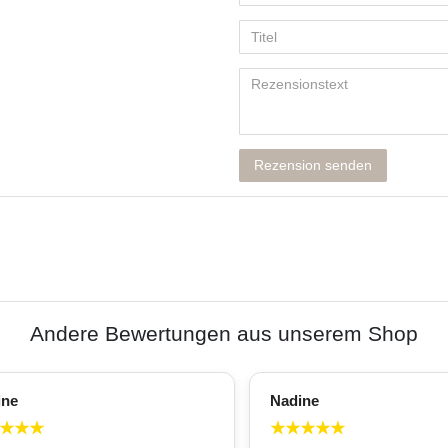
Rezension senden
Andere Bewertungen aus unserem Shop
ine
Nadine
★
★
★
★
★
★
★
★