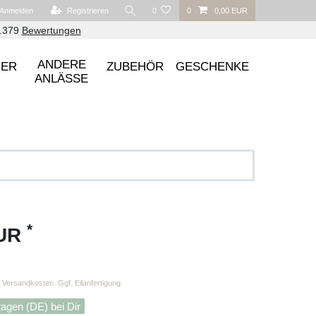
Anmelden
Registrieren
0
0
0,00 EUR
6.379
Bewertungen
ANDERE
UER
ZUBEHÖR
GESCHENKE
ANLÄSSE
*
EUR
Versandkosten. Ggf. Eilanfertigung
tagen (DE) bei Dir