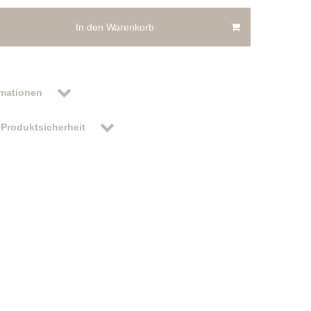
In den Warenkorb
rmationen
Produktsicherheit