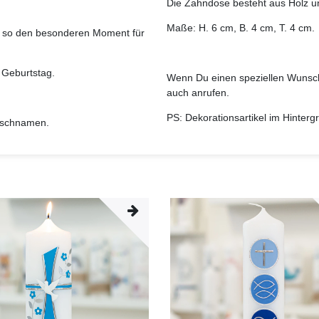
Die Zahndose besteht aus Holz u
Maße: H. 6 cm, B. 4 cm, T. 4 cm.
d so den besonderen Moment für
m Geburtstag.
Wenn Du einen speziellen Wunsch
auch anrufen.
PS: Dekorationsartikel im Hinter
nschnamen.