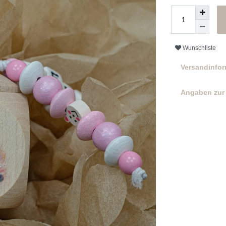
Wunschliste
Versandinfo
Angaben zur 