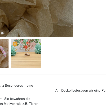
anz Besonderes – eine
Am Deckel befestigen wir eine P
t. Sie bewahren die
en Motiven wie z.B. Tieren,