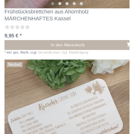
Frühstücksbrettchen aus Ahornholz
MÄRCHENHAFTES Kassel
9,95 € *
In den Warenkorb
*
inkl. ges. MwSt.
zzgl.
Versandkosten. Ggf. Eilanfertigung
Neuheit