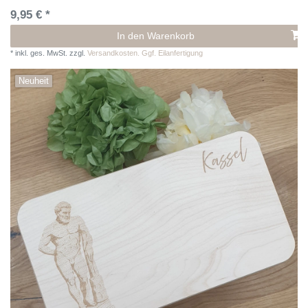
9,95 € *
In den Warenkorb
*
inkl. ges. MwSt.
zzgl.
Versandkosten. Ggf. Eilanfertigung
Neuheit