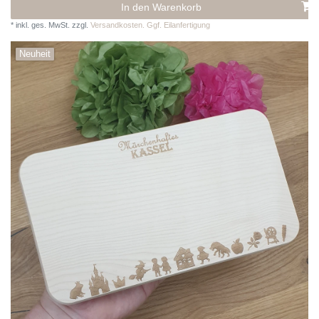
In den Warenkorb
*
inkl. ges. MwSt.
zzgl.
Versandkosten. Ggf. Eilanfertigung
Neuheit