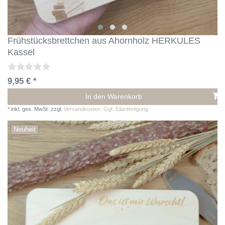
Frühstücksbrettchen aus Ahornholz HERKULES
Kassel
9,95 € *
In den Warenkorb
*
inkl. ges. MwSt.
zzgl.
Versandkosten. Ggf. Eilanfertigung
Neuheit