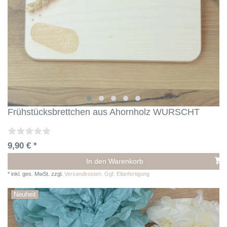
Frühstücksbrettchen aus Ahornholz WURSCHT
9,90 € *
In den Warenkorb
*
inkl. ges. MwSt.
zzgl.
Versandkosten. Ggf. Eilanfertigung
Neuheit