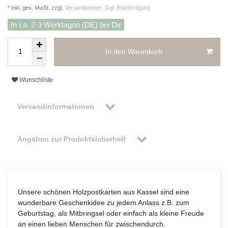
* inkl. ges. MwSt. zzgl.
Versandkosten. Ggf. Eilanfertigung
In ca. 2-3 Werktagen (DE) bei Dir
In den Warenkorb
Wunschliste
Versandinformationen
Angaben zur Produktsicherheit
Unsere schönen Holzpostkarten aus Kassel sind eine
wunderbare Geschenkidee zu jedem Anlass z.B. zum
Geburtstag, als Mitbringsel oder einfach als kleine Freude
an einen lieben Menschen für zwischendurch.