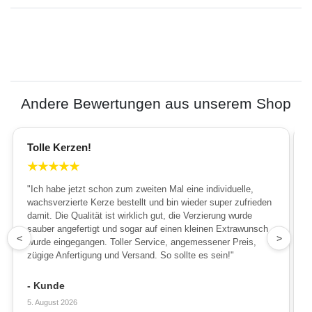
Andere Bewertungen aus unserem Shop
Tolle Kerzen!
★
★
★
★
★
"Ich habe jetzt schon zum zweiten Mal eine individuelle,
wachsverzierte Kerze bestellt und bin wieder super zufrieden
damit. Die Qualität ist wirklich gut, die Verzierung wurde
sauber angefertigt und sogar auf einen kleinen Extrawunsch
1
<
>
wurde eingegangen. Toller Service, angemessener Preis,
zügige Anfertigung und Versand. So sollte es sein!"
- Kunde
5. August 2026