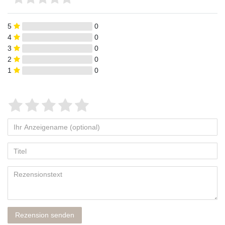
5
0
4
0
3
0
2
0
1
0
Rezension senden