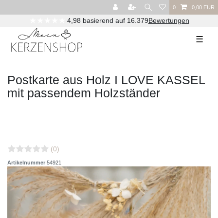
0
0,00 EUR
★★★★★
4,98 basierend auf 16.379
Bewertungen
☰
Postkarte aus Holz I LOVE KASSEL
mit passendem Holzständer
(0)
Artikelnummer
54921