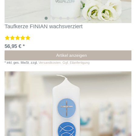
Taufkerze FINIAN wachsverziert
56,95 € *
Artikel anzeigen
*
inkl. ges. MwSt.
zzgl.
Versandkosten. Ggf. Eilanfertigung