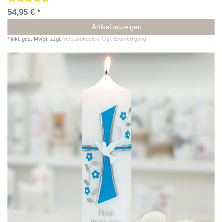
54,95 € *
Artikel anzeigen
*
inkl. ges. MwSt.
zzgl.
Versandkosten. Ggf. Eilanfertigung