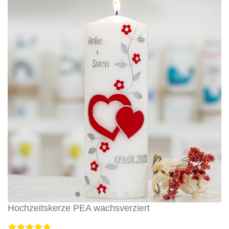
Hochzeitskerze PEA wachsverziert