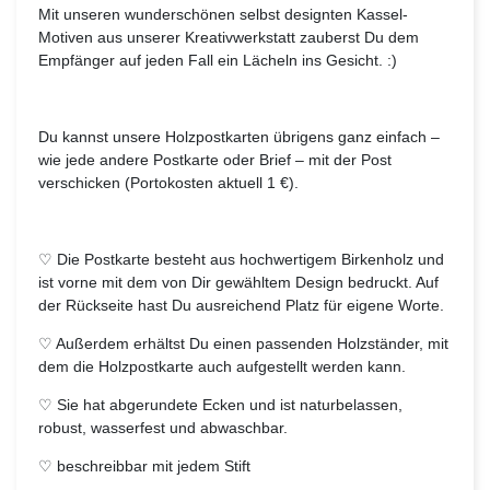
Mit unseren wunderschönen selbst designten Kassel-
Motiven aus unserer Kreativwerkstatt zauberst Du dem
Empfänger auf jeden Fall ein Lächeln ins Gesicht. :)
Du kannst unsere Holzpostkarten übrigens ganz einfach –
wie jede andere Postkarte oder Brief – mit der Post
verschicken (Portokosten aktuell 1 €).
♡ Die Postkarte besteht aus hochwertigem Birkenholz und
ist vorne mit dem von Dir gewähltem Design bedruckt. Auf
der Rückseite hast Du ausreichend Platz für eigene Worte.
♡ Außerdem erhältst Du einen passenden Holzständer, mit
dem die Holzpostkarte auch aufgestellt werden kann.
♡ Sie hat abgerundete Ecken und ist naturbelassen,
robust, wasserfest und abwaschbar.
♡ beschreibbar mit jedem Stift