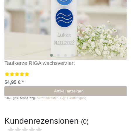
Taufkerze RIGA wachsverziert
54,95 € *
Artikel anzeigen
*
inkl. ges. MwSt.
zzgl.
Versandkosten. Ggf. Eilanfertigung
Kundenrezensionen
(0)