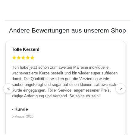
Andere Bewertungen aus unserem Shop
Tolle Kerzen!
★
★
★
★
★
"Ich habe jetzt schon zum zweiten Mal eine individuelle,
wachsverzierte Kerze bestellt und bin wieder super zufrieden
damit. Die Qualität ist wirklich gut, die Verzierung wurde
sauber angefertigt und sogar auf einen kleinen Extrawunsch
1
<
>
wurde eingegangen. Toller Service, angemessener Preis,
zügige Anfertigung und Versand. So sollte es sein!"
- Kunde
5. August 2026