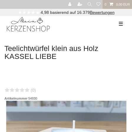
0
0,00 EUR
★★★★★
4,98 basierend auf 16.379
Bewertungen
☰
Teelichtwürfel klein aus Holz
KASSEL LIEBE
(0)
Artikelnummer
54930