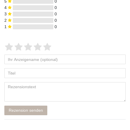
5
0
4
0
3
0
2
0
1
0
Rezension senden