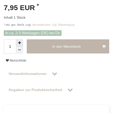
*
7,95 EUR
Inhalt
1
Stück
* inkl. ges. MwSt. zzgl.
Versandkosten. Ggf. Eilanfertigung
In ca. 2-3 Werktagen (DE) bei Dir
In den Warenkorb
Wunschliste
Versandinformationen
Angaben zur Produktsicherheit