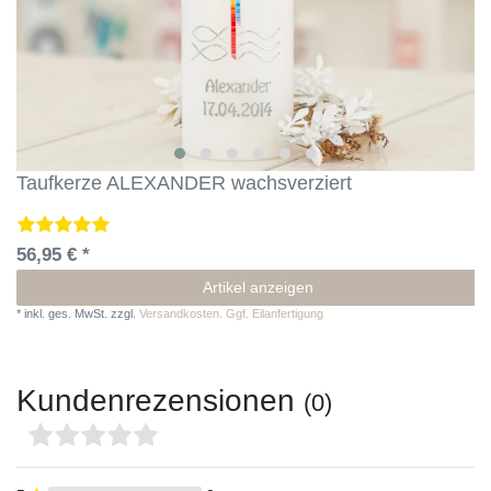
Taufkerze ALEXANDER wachsverziert
56,95 € *
Artikel anzeigen
*
inkl. ges. MwSt.
zzgl.
Versandkosten. Ggf. Eilanfertigung
Kundenrezensionen
(0)