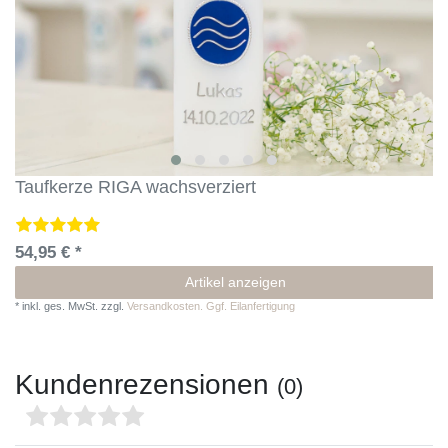
Taufkerze RIGA wachsverziert
54,95 € *
Artikel anzeigen
*
inkl. ges. MwSt.
zzgl.
Versandkosten. Ggf. Eilanfertigung
Kundenrezensionen
(0)