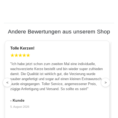
Andere Bewertungen aus unserem Shop
Tolle Kerzen!
★
★
★
★
★
"Ich habe jetzt schon zum zweiten Mal eine individuelle,
wachsverzierte Kerze bestellt und bin wieder super zufrieden
damit. Die Qualität ist wirklich gut, die Verzierung wurde
sauber angefertigt und sogar auf einen kleinen Extrawunsch
1
<
>
wurde eingegangen. Toller Service, angemessener Preis,
zügige Anfertigung und Versand. So sollte es sein!"
- Kunde
5. August 2026