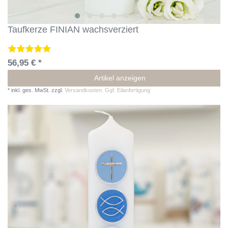
Taufkerze FINIAN wachsverziert
56,95 € *
Artikel anzeigen
*
inkl. ges. MwSt.
zzgl.
Versandkosten. Ggf. Eilanfertigung