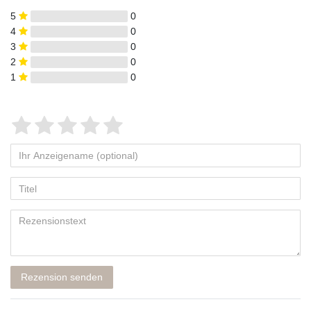
5
0
4
0
3
0
2
0
1
0
Rezension senden