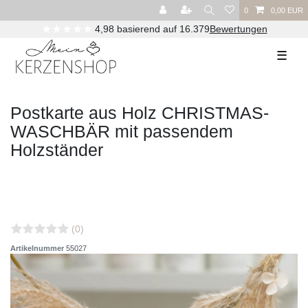
0
0,00 EUR
★★★★★
4,98 basierend auf 16.379
Bewertungen
☰
Postkarte aus Holz CHRISTMAS-
WASCHBÄR mit passendem
Holzständer
(0)
Artikelnummer
55027