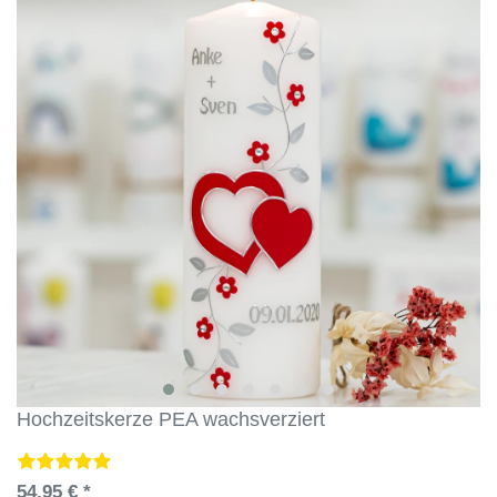
Hochzeitskerze PEA wachsverziert
54,95 € *