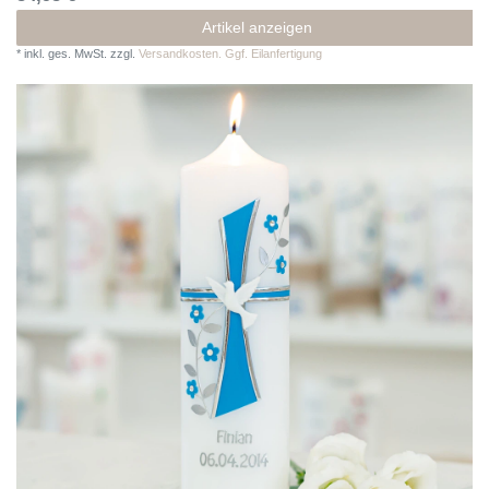
Artikel anzeigen
*
inkl. ges. MwSt.
zzgl.
Versandkosten. Ggf. Eilanfertigung