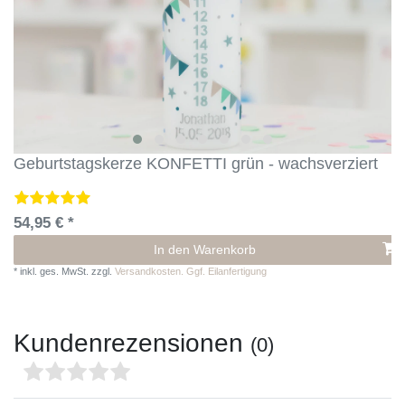
Geburtstagskerze KONFETTI grün - wachsverziert
54,95 € *
In den Warenkorb
*
inkl. ges. MwSt.
zzgl.
Versandkosten. Ggf. Eilanfertigung
Kundenrezensionen
(0)