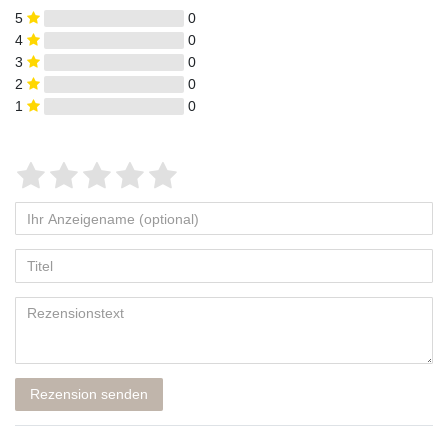
5
0
4
0
3
0
2
0
1
0
Rezension senden