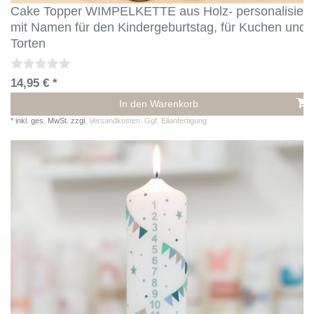
Cake Topper WIMPELKETTE aus Holz- personalisiert
mit Namen für den Kindergeburtstag, für Kuchen und
Torten
14,95 € *
In den Warenkorb
*
inkl. ges. MwSt.
zzgl.
Versandkosten. Ggf. Eilanfertigung