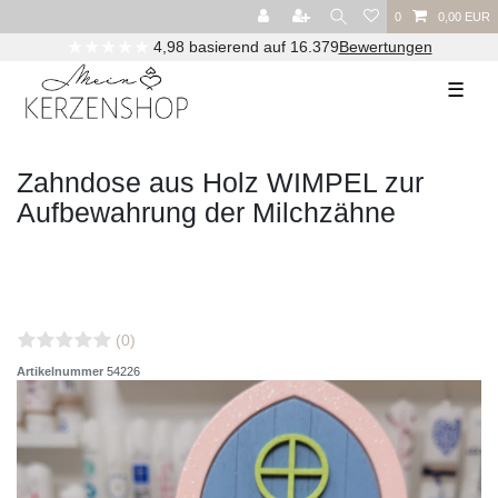
0
0,00 EUR
★★★★★
4,98 basierend auf 16.379
Bewertungen
☰
Zahndose aus Holz WIMPEL zur
Aufbewahrung der Milchzähne
(0)
Artikelnummer
54226