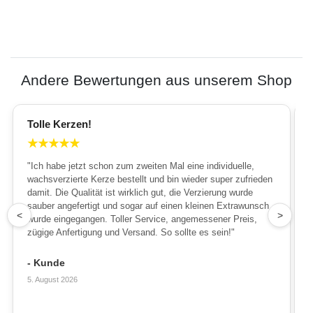
Andere Bewertungen aus unserem Shop
Tolle Kerzen!
★
★
★
★
★
"Ich habe jetzt schon zum zweiten Mal eine individuelle,
wachsverzierte Kerze bestellt und bin wieder super zufrieden
damit. Die Qualität ist wirklich gut, die Verzierung wurde
sauber angefertigt und sogar auf einen kleinen Extrawunsch
1
<
>
wurde eingegangen. Toller Service, angemessener Preis,
zügige Anfertigung und Versand. So sollte es sein!"
- Kunde
5. August 2026