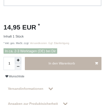
*
14,95 EUR
Inhalt
1
Stück
* inkl. ges. MwSt. zzgl.
Versandkosten. Ggf. Eilanfertigung
In ca. 2-3 Werktagen (DE) bei Dir
In den Warenkorb
Wunschliste
Versandinformationen
Angaben zur Produktsicherheit