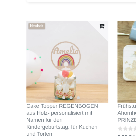
Neuheit
Cake Topper REGENBOGEN
Frühstü
aus Holz- personalisiert mit
Ahorn
Namen für den
PRINZE
Kindergeburtstag, für Kuchen
und Torten