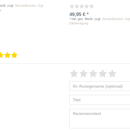
MwSt.
zzgl.
Versandkosten. Ggf.
g
49,95 € *
*
inkl. ges. MwSt.
zzgl.
Versandkosten. Ggf
Eilanfertigung