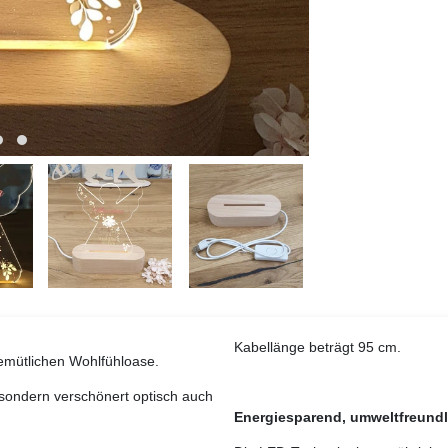
Kabellänge beträgt 95 cm.
emütlichen Wohlfühloase.
, sondern verschönert optisch auch
Energiesparend, umweltfreundl