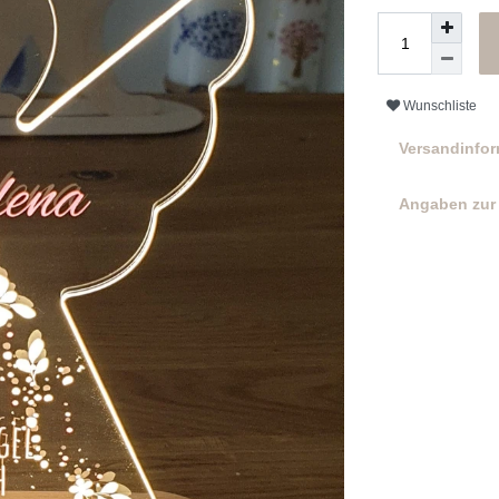
Wunschliste
Versandinfo
Angaben zur 