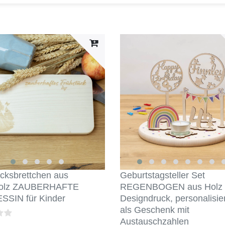
cksbrettchen aus
Geburtstagsteller Set
holz ZAUBERHAFTE
REGENBOGEN aus Holz 
SSIN für Kinder
Designdruck, personalisier
als Geschenk mit
Austauschzahlen