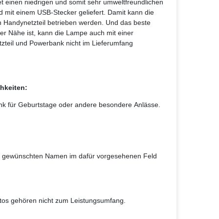
t einen niedrigen und somit sehr umweltfreundlichen
 mit einem USB-Stecker geliefert. Damit kann die
 Handynetzteil betrieben werden. Und das beste
er Nähe ist, kann die Lampe auch mit einer
zteil und Powerbank nicht im Lieferumfang
hkeiten:
enk für Geburtstage oder andere besondere Anlässe.
den gewünschten Namen im dafür vorgesehenen Feld
otos gehören nicht zum Leistungsumfang.