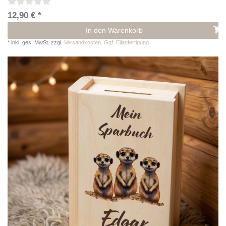
12,90 € *
In den Warenkorb
*
inkl. ges. MwSt.
zzgl.
Versandkosten. Ggf. Eilanfertigung