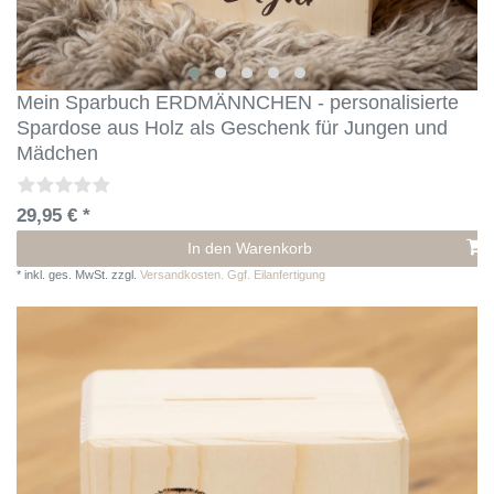
Mein Sparbuch ERDMÄNNCHEN - personalisierte
Spardose aus Holz als Geschenk für Jungen und
Mädchen
29,95 € *
In den Warenkorb
*
inkl. ges. MwSt.
zzgl.
Versandkosten. Ggf. Eilanfertigung