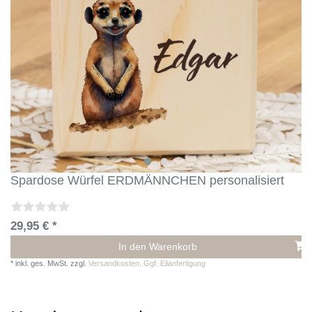
Spardose Würfel ERDMÄNNCHEN personalisiert
29,95 € *
In den Warenkorb
*
inkl. ges. MwSt.
zzgl.
Versandkosten. Ggf. Eilanfertigung