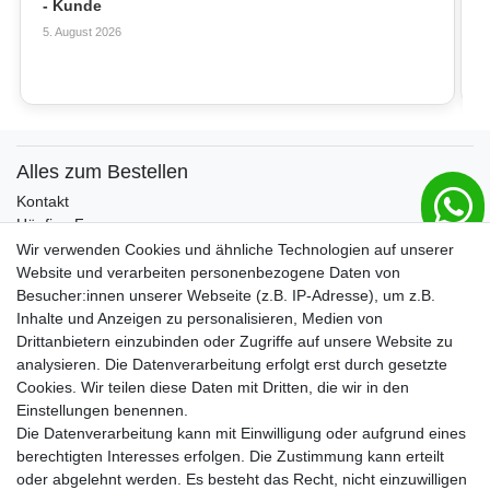
- Kunde
5. August 2026
Alles zum Bestellen
Kontakt
Häufige Fragen
Zahlungsmöglichkeiten
Wir verwenden Cookies und ähnliche Technologien auf unserer
Versandbedingungen
Website und verarbeiten personenbezogene Daten von
Widerrufsrecht
Besucher:innen unserer Webseite (z.B. IP-Adresse), um z.B.
Inhalte und Anzeigen zu personalisieren, Medien von
Drittanbietern einzubinden oder Zugriffe auf unsere Website zu
Vertrag widerrufen
analysieren. Die Datenverarbeitung erfolgt erst durch gesetzte
Cookies. Wir teilen diese Daten mit Dritten, die wir in den
Über uns und unsere Kerzen
Einstellungen benennen.
Team
Die Datenverarbeitung kann mit Einwilligung oder aufgrund eines
Unternehmen / Philosophie
berechtigten Interesses erfolgen. Die Zustimmung kann erteilt
Kerzenpflege und Abbrennhinweise
oder abgelehnt werden. Es besteht das Recht, nicht einzuwilligen