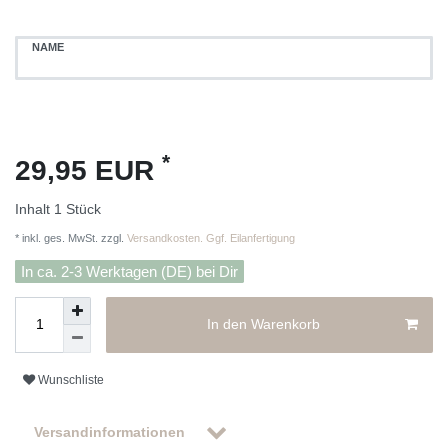
NAME
*
29,95 EUR
Inhalt
1
Stück
* inkl. ges. MwSt. zzgl.
Versandkosten. Ggf. Eilanfertigung
In ca. 2-3 Werktagen (DE) bei Dir
In den Warenkorb
Wunschliste
Versandinformationen