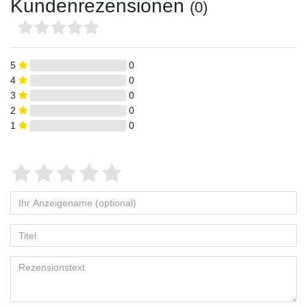
Kundenrezensionen
(0)
5
0
4
0
3
0
2
0
1
0