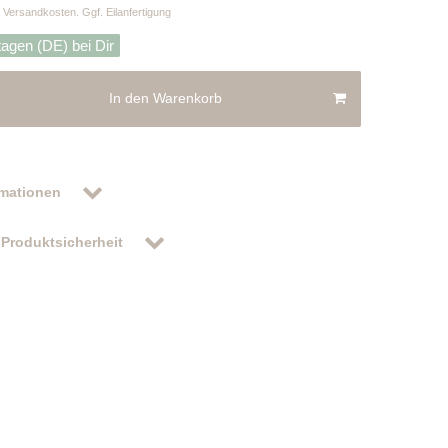
Versandkosten. Ggf. Eilanfertigung
tagen (DE) bei Dir
In den Warenkorb
rmationen
Produktsicherheit