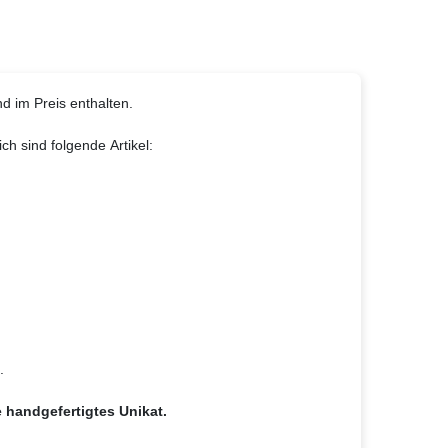
d im Preis enthalten.
ich sind folgende Artikel:
.
e handgefertigtes Unikat.