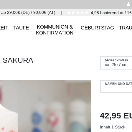
★★★★★
 ab 29,00€ (DE) / 90,00€ (AT)
4,98 basierend auf 1
KOMMUNION &
EIT
TAUFE
GEBURTSTAG
TRA
KONFIRMATION
ck SAKURA
KERZENGRÖSSE
NAMEN UND DA
42,95 
Inhalt
1
Stück