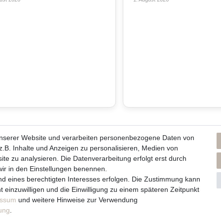
unserer Website und verarbeiten personenbezogene Daten von
ns und unsere Kerzen
Du erreichst uns von
.B. Inhalte und Anzeigen zu personalisieren, Medien von
Montag bis Freitag 10 bis 17 Uhr
ite zu analysieren. Die Datenverarbeitung erfolgt erst durch
men / Philosophie
 wir in den Einstellungen benennen.
lege und Abbrennhinweise
Telefonisch und per Whatsapp
nd eines berechtigten Interesses erfolgen. Die Zustimmung kann
rzenlieferanten
t einzuwilligen und die Einwilligung zu einem späteren Zeitpunkt
erreichst Du uns unter:
essum
und weitere Hinweise zur Verwendung
+49 561 287 907 84
rung
.