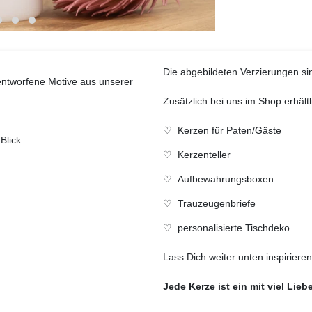
Die abgebildeten Verzierungen sin
 entworfene Motive aus unserer
Zusätzlich bei uns im Shop erhältl
♡
Kerzen für Paten/Gäste
Blick:
♡
Kerzenteller
♡
Aufbewahrungsboxen
♡
Trauzeugenbriefe
♡
personalisierte Tischdeko
Lass Dich weiter unten inspirieren
Jede Kerze ist ein mit viel Lieb