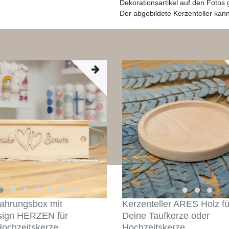
Dekorationsartikel auf den Fotos
Der abgebildete Kerzenteller kan
ahrungsbox mit
Kerzenteller ARES Holz fü
sign HERZEN für
Deine Taufkerze oder
Hochzeitskerze
Hochzeitskerze