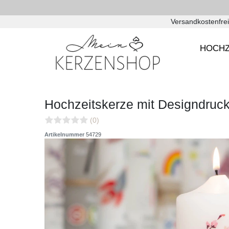
Versandkostenfrei
HOCHZ
Hochzeitskerze mit Designdru
(0)
Artikelnummer
54729