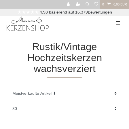
0
0,00 EUR
★★★★★
4,98 basierend auf 16.379
Bewertungen
☰
Rustik/Vintage
Hochzeitskerzen
wachsverziert