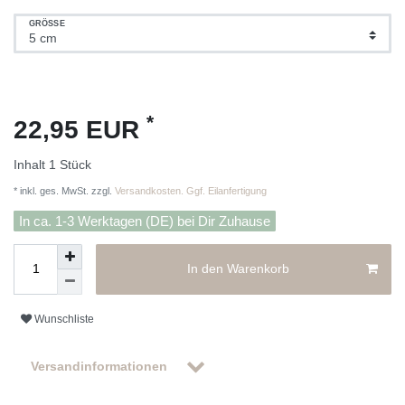
GRÖSSE
*
22,95 EUR
Inhalt
1
Stück
* inkl. ges. MwSt. zzgl.
Versandkosten. Ggf. Eilanfertigung
In ca. 1-3 Werktagen (DE) bei Dir Zuhause
In den Warenkorb
Wunschliste
Versandinformationen