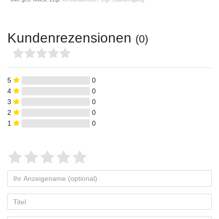
Kundenrezensionen
(0)
5
0
4
0
3
0
2
0
1
0