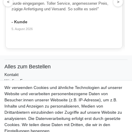
1
<
>
wurde eingegangen. Toller Service, angemessener Preis,
zügige Anfertigung und Versand. So sollte es sein!"
- Kunde
5. August 2026
Alles zum Bestellen
Kontakt
Häufige Fragen
Zahlungsmöglichkeiten
Wir verwenden Cookies und ähnliche Technologien auf unserer
Versandbedingungen
Website und verarbeiten personenbezogene Daten von
Widerrufsrecht
Besucher:innen unserer Webseite (z.B. IP-Adresse), um z.B.
Inhalte und Anzeigen zu personalisieren, Medien von
Drittanbietern einzubinden oder Zugriffe auf unsere Website zu
Vertrag widerrufen
analysieren. Die Datenverarbeitung erfolgt erst durch gesetzte
Cookies. Wir teilen diese Daten mit Dritten, die wir in den
Über uns und unsere Kerzen
Einstellungen benennen.