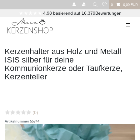
0
0,00 EUR
★★★★★
4,98 basierend auf 16.379
Bewertungen
☰
Kerzenhalter aus Holz und Metall
ISIS silber für deine
Kommunionkerze oder Taufkerze,
Kerzenteller
(0)
Artikelnummer
55744