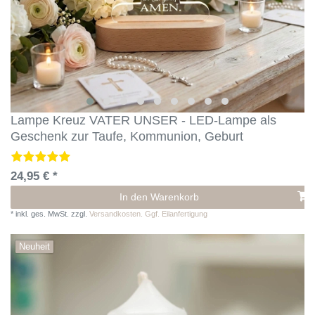
Lampe Kreuz VATER UNSER - LED-Lampe als
Geschenk zur Taufe, Kommunion, Geburt
24,95 € *
In den Warenkorb
*
inkl. ges. MwSt.
zzgl.
Versandkosten. Ggf. Eilanfertigung
Neuheit