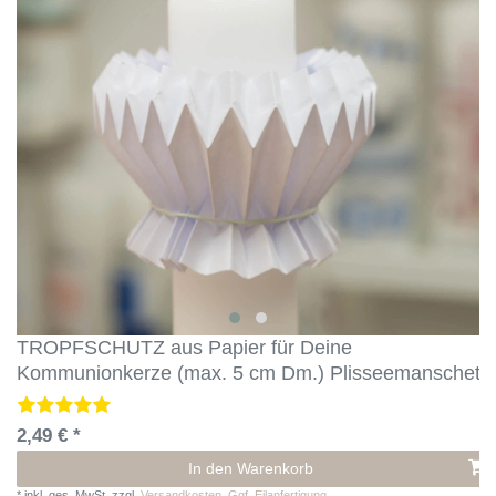
TROPFSCHUTZ aus Papier für Deine
Kommunionkerze (max. 5 cm Dm.) Plisseemanschett
2,49 € *
In den Warenkorb
*
inkl. ges. MwSt.
zzgl.
Versandkosten. Ggf. Eilanfertigung