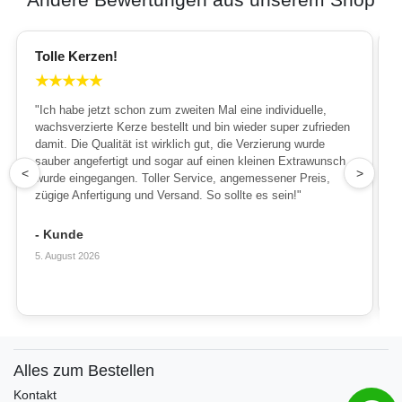
Tolle Kerzen!
★
★
★
★
★
"Ich habe jetzt schon zum zweiten Mal eine individuelle,
wachsverzierte Kerze bestellt und bin wieder super zufrieden
damit. Die Qualität ist wirklich gut, die Verzierung wurde
sauber angefertigt und sogar auf einen kleinen Extrawunsch
1
<
>
wurde eingegangen. Toller Service, angemessener Preis,
zügige Anfertigung und Versand. So sollte es sein!"
- Kunde
5. August 2026
Alles zum Bestellen
Kontakt