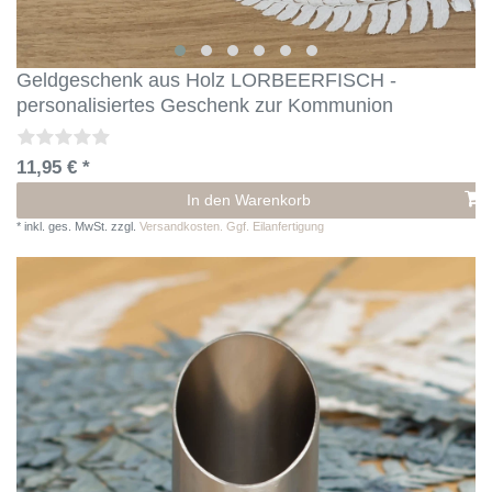
Geldgeschenk aus Holz LORBEERFISCH -
personalisiertes Geschenk zur Kommunion
11,95 € *
In den Warenkorb
*
inkl. ges. MwSt.
zzgl.
Versandkosten. Ggf. Eilanfertigung