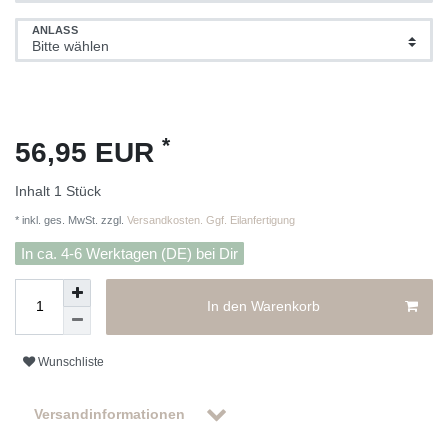
ANLASS
*
56,95 EUR
Inhalt
1
Stück
* inkl. ges. MwSt. zzgl.
Versandkosten. Ggf. Eilanfertigung
In ca. 4-6 Werktagen (DE) bei Dir
In den Warenkorb
Wunschliste
Versandinformationen