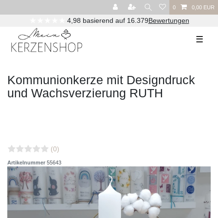
0
0,00 EUR
★★★★★
4,98 basierend auf 16.379
Bewertungen
☰
Kommunionkerze mit Designdruck
und Wachsverzierung RUTH
(0)
Artikelnummer
55643