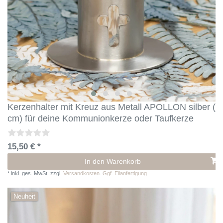
Kerzenhalter mit Kreuz aus Metall APOLLON silber (4
cm) für deine Kommunionkerze oder Taufkerze
15,50 € *
In den Warenkorb
*
inkl. ges. MwSt.
zzgl.
Versandkosten. Ggf. Eilanfertigung
Neuheit