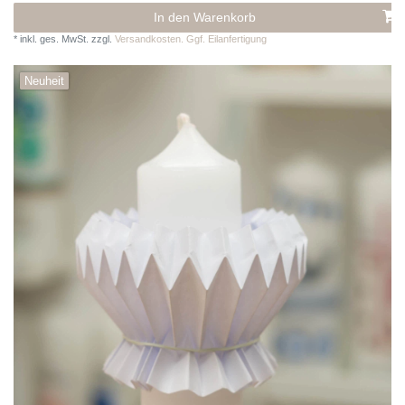
In den Warenkorb
*
inkl. ges. MwSt.
zzgl.
Versandkosten. Ggf. Eilanfertigung
Neuheit