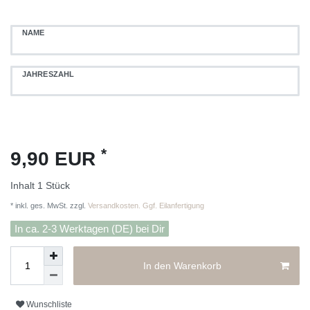
NAME
JAHRESZAHL
*
9,90 EUR
Inhalt
1
Stück
* inkl. ges. MwSt. zzgl.
Versandkosten. Ggf. Eilanfertigung
In ca. 2-3 Werktagen (DE) bei Dir
In den Warenkorb
Wunschliste