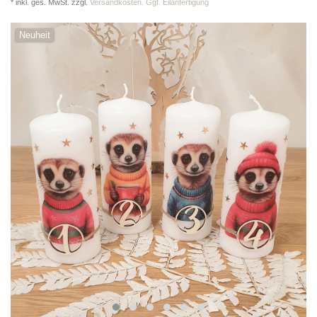
*
inkl. ges. MwSt.
zzgl.
Versandkosten. Ggf. Eilanfertigung
Neuheit