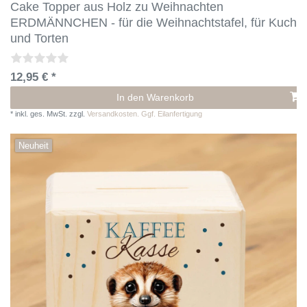
Cake Topper aus Holz zu Weihnachten
ERDMÄNNCHEN - für die Weihnachtstafel, für Kuche
und Torten
12,95 € *
In den Warenkorb
*
inkl. ges. MwSt.
zzgl.
Versandkosten. Ggf. Eilanfertigung
Neuheit