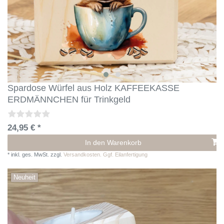
Spardose Würfel aus Holz KAFFEEKASSE
ERDMÄNNCHEN für Trinkgeld
24,95 € *
In den Warenkorb
*
inkl. ges. MwSt.
zzgl.
Versandkosten. Ggf. Eilanfertigung
Neuheit