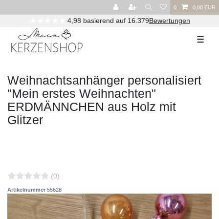
0
0,00 EUR
★★★★★
4,98 basierend auf 16.379
Bewertungen
☰
Weihnachtsanhänger personalisiert
"Mein erstes Weihnachten"
ERDMÄNNCHEN aus Holz mit
Glitzer
(0)
Artikelnummer
55628