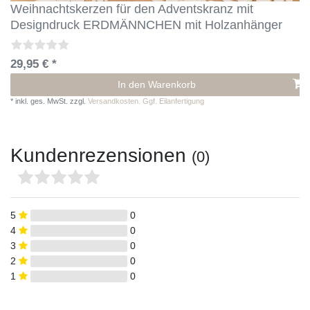
Weihnachtskerzen für den Adventskranz mit
Designdruck ERDMÄNNCHEN mit Holzanhänger
29,95 € *
In den Warenkorb
*
inkl. ges. MwSt.
zzgl.
Versandkosten. Ggf. Eilanfertigung
Kundenrezensionen
(0)
5
0
4
0
3
0
2
0
1
0