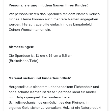
Personalisierung mit dem Namen Ihres Kindes:
Wir personalisieren das Sparbuch mit dem Namen Deines
Kindes. Gerne können auch mehrere Namen angegeben
werden. Hierzu trage bitte einfach in das Eingabefeld
Deinen Wunschnamen ein.
Abmessungen:
Die Spardose ist 11 cm x 16 cm x 5,5 cm
(Breite/Höhe/Tiefe).
Material sicher und kinderfreundlich:
Hergestellt aus sicherem unbehandeltem Fichtenholz und
ohne scharfe Kanten ist diese Spardose ideal für Kinder
und Babys geeignet. Der kindersichere
Schließmechanismus ermöglicht es den Kleinen, ihr
eigenes Geld sicher zu verwalten. Holz ist ein Naturprodukt