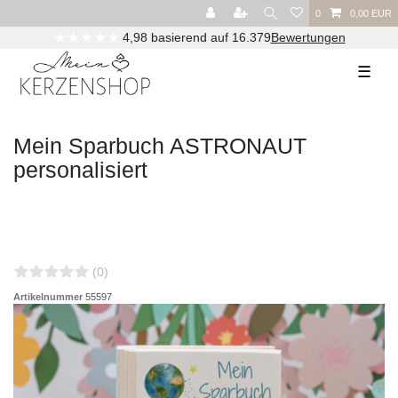
0
0,00 EUR
★★★★★
4,98 basierend auf 16.379
Bewertungen
☰
Mein Sparbuch ASTRONAUT
personalisiert
(0)
Artikelnummer
55597