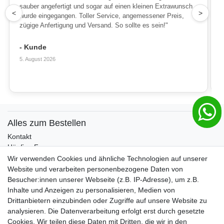
sauber angefertigt und sogar auf einen kleinen Extrawunsch
1
<
>
wurde eingegangen. Toller Service, angemessener Preis,
zügige Anfertigung und Versand. So sollte es sein!"
- Kunde
5. August 2026
Alles zum Bestellen
Kontakt
Häufige Fragen
Zahlungsmöglichkeiten
Wir verwenden Cookies und ähnliche Technologien auf unserer
Versandbedingungen
Website und verarbeiten personenbezogene Daten von
Widerrufsrecht
Besucher:innen unserer Webseite (z.B. IP-Adresse), um z.B.
Inhalte und Anzeigen zu personalisieren, Medien von
Drittanbietern einzubinden oder Zugriffe auf unsere Website zu
Vertrag widerrufen
analysieren. Die Datenverarbeitung erfolgt erst durch gesetzte
Cookies. Wir teilen diese Daten mit Dritten, die wir in den