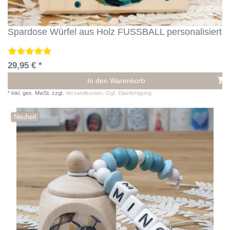
Spardose Würfel aus Holz FUSSBALL personalisiert
29,95 € *
In den Warenkorb
*
inkl. ges. MwSt.
zzgl.
Versandkosten. Ggf. Eilanfertigung
Neuheit