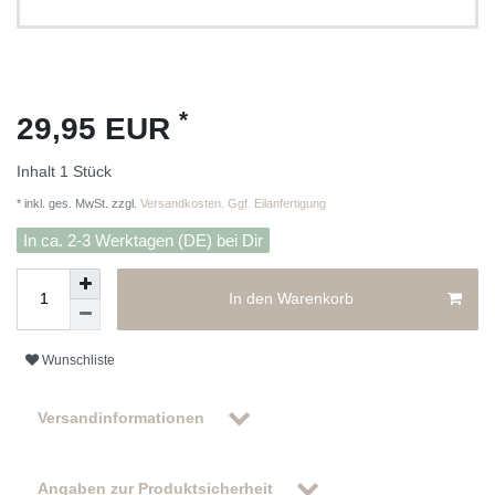
*
29,95 EUR
Inhalt
1
Stück
* inkl. ges. MwSt. zzgl.
Versandkosten. Ggf. Eilanfertigung
In ca. 2-3 Werktagen (DE) bei Dir
In den Warenkorb
Wunschliste
Versandinformationen
Angaben zur Produktsicherheit