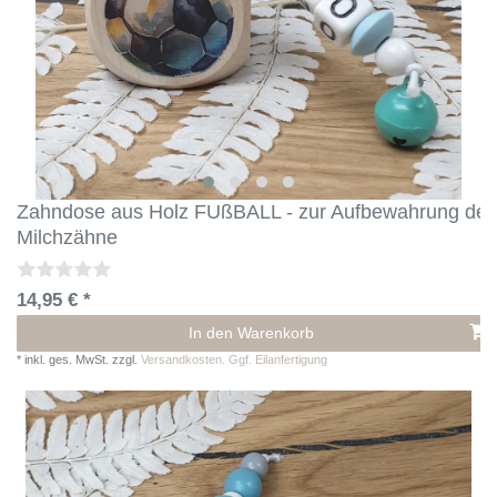
Zahndose aus Holz FUßBALL - zur Aufbewahrung der
Milchzähne
14,95 € *
In den Warenkorb
*
inkl. ges. MwSt.
zzgl.
Versandkosten. Ggf. Eilanfertigung