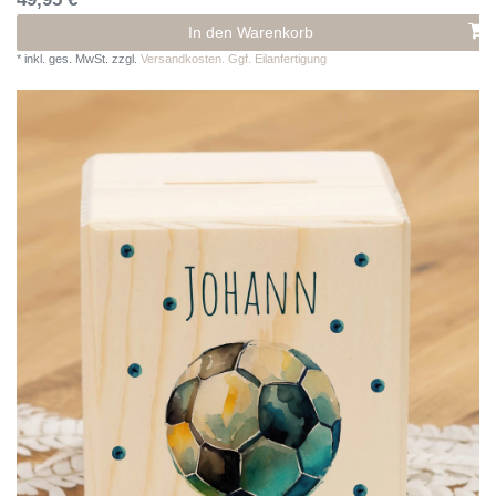
In den Warenkorb
*
inkl. ges. MwSt.
zzgl.
Versandkosten. Ggf. Eilanfertigung