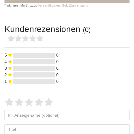
*
inkl. ges. MwSt.
zzgl.
Versandkosten. Ggf. Eilanfertigung
Kundenrezensionen
(0)
5
0
4
0
3
0
2
0
1
0