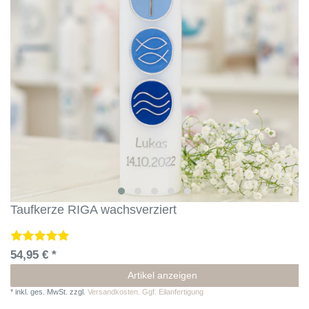
Taufkerze RIGA wachsverziert
54,95 € *
Artikel anzeigen
*
inkl. ges. MwSt.
zzgl.
Versandkosten. Ggf. Eilanfertigung