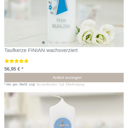
Taufkerze FINIAN wachsverziert
56,95 € *
Artikel anzeigen
*
inkl. ges. MwSt.
zzgl.
Versandkosten. Ggf. Eilanfertigung