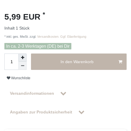
*
5,99 EUR
Inhalt
1
Stück
* inkl. ges. MwSt. zzgl.
Versandkosten. Ggf. Eilanfertigung
In ca. 2-3 Werktagen (DE) bei Dir
In den Warenkorb
Wunschliste
Versandinformationen
Angaben zur Produktsicherheit