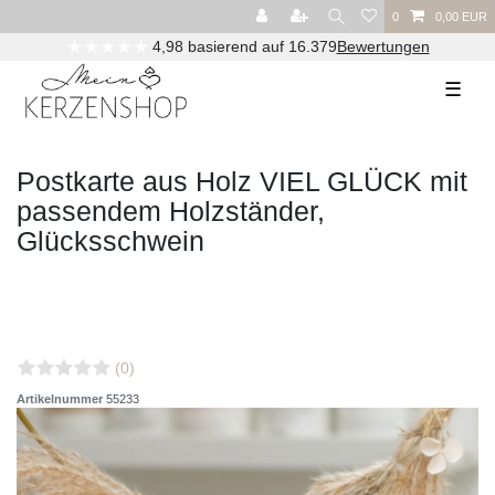
0
0,00 EUR
★★★★★
4,98 basierend auf 16.379
Bewertungen
☰
Postkarte aus Holz VIEL GLÜCK mit
passendem Holzständer,
Glücksschwein
(0)
Artikelnummer
55233