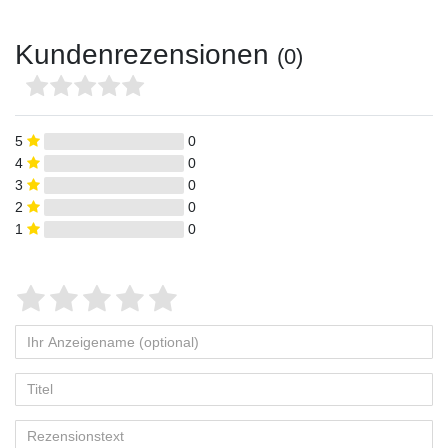
Kundenrezensionen
(0)
5
0
4
0
3
0
2
0
1
0