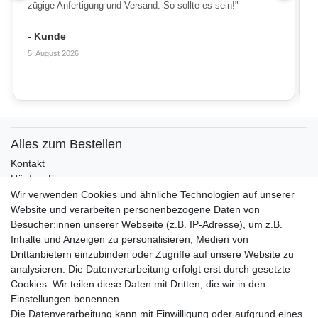
zügige Anfertigung und Versand. So sollte es sein!"
- Kunde
5. August 2026
Alles zum Bestellen
Kontakt
Häufige Fragen
Zahlungsmöglichkeiten
Wir verwenden Cookies und ähnliche Technologien auf unserer
Versandbedingungen
Website und verarbeiten personenbezogene Daten von
Widerrufsrecht
Besucher:innen unserer Webseite (z.B. IP-Adresse), um z.B.
Inhalte und Anzeigen zu personalisieren, Medien von
Drittanbietern einzubinden oder Zugriffe auf unsere Website zu
Vertrag widerrufen
analysieren. Die Datenverarbeitung erfolgt erst durch gesetzte
Cookies. Wir teilen diese Daten mit Dritten, die wir in den
Über uns und unsere Kerzen
Einstellungen benennen.
Team
Die Datenverarbeitung kann mit Einwilligung oder aufgrund eines