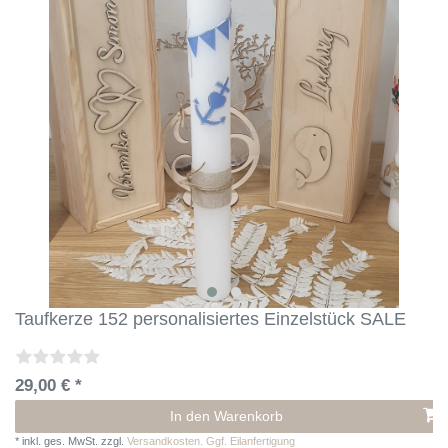
Taufkerze 152 personalisiertes Einzelstück SALE
29,00 € *
In den Warenkorb
*
inkl. ges. MwSt.
zzgl.
Versandkosten. Ggf. Eilanfertigung