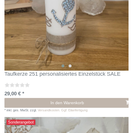
Taufkerze 251 personalisiertes Einzelstück SALE
29,00 € *
In den Warenkorb
*
inkl. ges. MwSt.
zzgl.
Versandkosten. Ggf. Eilanfertigung
Sonderangebot