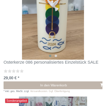
Osterkerze 086 personalisiertes Einzelstück SALE
29,00 € *
In den Warenkorb
*
inkl. ges. MwSt.
zzgl.
Versandkosten. Ggf. Eilanfertigung
Sonderangebot