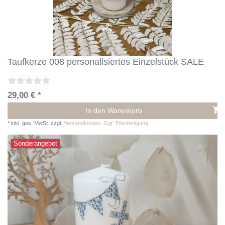
Taufkerze 008 personalisiertes Einzelstück SALE
29,00 € *
In den Warenkorb
*
inkl. ges. MwSt.
zzgl.
Versandkosten. Ggf. Eilanfertigung
Sonderangebot