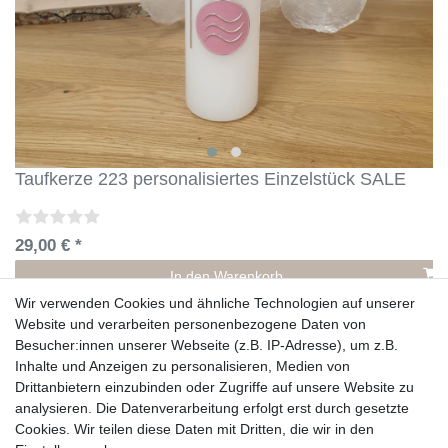
Taufkerze 223 personalisiertes Einzelstück SALE
29,00 € *
In den Warenkorb
*
inkl. ges. MwSt.
zzgl.
Versandkosten. Ggf. Eilanfertigung
Wir verwenden Cookies und ähnliche Technologien auf unserer
Website und verarbeiten personenbezogene Daten von
Sonderangebot
Besucher:innen unserer Webseite (z.B. IP-Adresse), um z.B.
Inhalte und Anzeigen zu personalisieren, Medien von
Drittanbietern einzubinden oder Zugriffe auf unsere Website zu
analysieren. Die Datenverarbeitung erfolgt erst durch gesetzte
Cookies. Wir teilen diese Daten mit Dritten, die wir in den