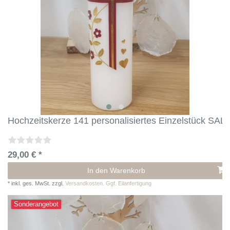
Hochzeitskerze 141 personalisiertes Einzelstück SAL
29,00 € *
In den Warenkorb
*
inkl. ges. MwSt.
zzgl.
Versandkosten. Ggf. Eilanfertigung
Sonderangebot