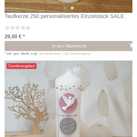
Taufkerze 250 personalisiertes Einzelstück SALE
29,00 € *
In den Warenkorb
*
inkl. ges. MwSt.
zzgl.
Versandkosten. Ggf. Eilanfertigung
Sonderangebot