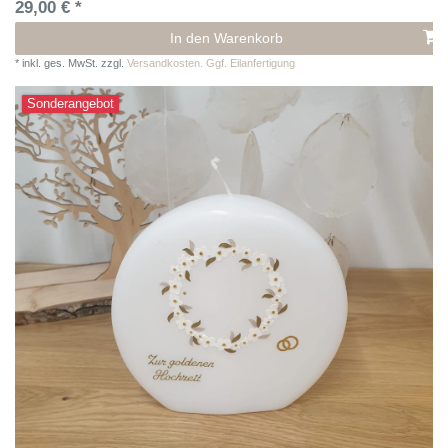
29,00 € *
In den Warenkorb
*
inkl. ges. MwSt.
zzgl.
Versandkosten. Ggf. Eilanfertigung
Sonderangebot