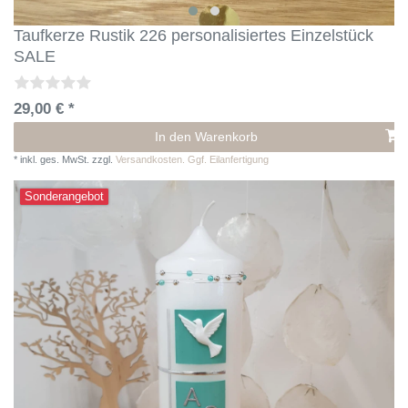
Taufkerze Rustik 226 personalisiertes Einzelstück
SALE
29,00 € *
In den Warenkorb
*
inkl. ges. MwSt.
zzgl.
Versandkosten. Ggf. Eilanfertigung
Sonderangebot