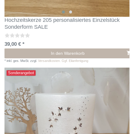
Hochzeitskerze 205 personalisiertes Einzelstück
Sonderform SALE
39,00 € *
In den Warenkorb
*
inkl. ges. MwSt.
zzgl.
Versandkosten. Ggf. Eilanfertigung
Sonderangebot