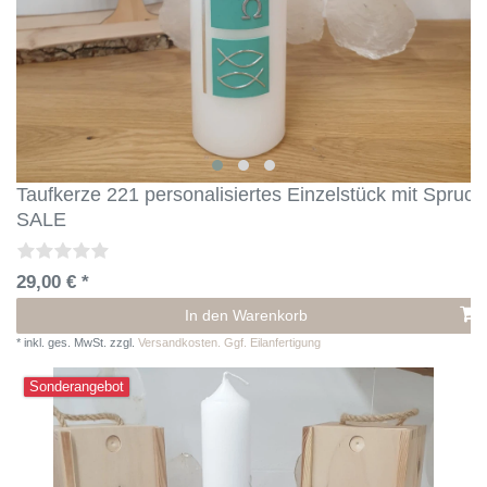
Taufkerze 221 personalisiertes Einzelstück mit Spruch
SALE
29,00 € *
In den Warenkorb
*
inkl. ges. MwSt.
zzgl.
Versandkosten. Ggf. Eilanfertigung
Sonderangebot