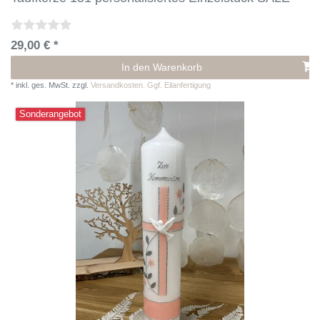
29,00 € *
In den Warenkorb
*
inkl. ges. MwSt.
zzgl.
Versandkosten. Ggf. Eilanfertigung
Sonderangebot