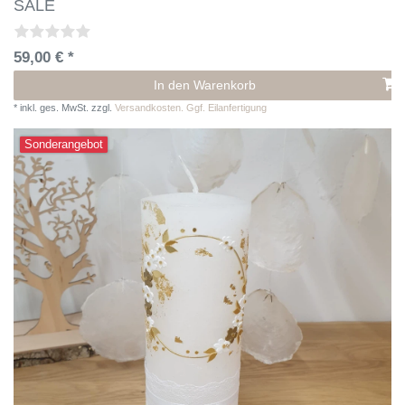
SALE
59,00 € *
In den Warenkorb
*
inkl. ges. MwSt.
zzgl.
Versandkosten. Ggf. Eilanfertigung
Sonderangebot