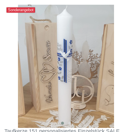
Sonderangebot
Taufkerze 151 personalisiertes Einzelstück SALE