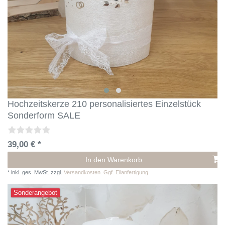
Hochzeitskerze 210 personalisiertes Einzelstück
Sonderform SALE
39,00 € *
In den Warenkorb
*
inkl. ges. MwSt.
zzgl.
Versandkosten. Ggf. Eilanfertigung
Sonderangebot