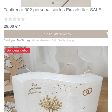
Taufkerze 002 personalisiertes Einzelstück SALE
29,00 € *
In den Warenkorb
*
inkl. ges. MwSt.
zzgl.
Versandkosten. Ggf. Eilanfertigung
Sonderangebot