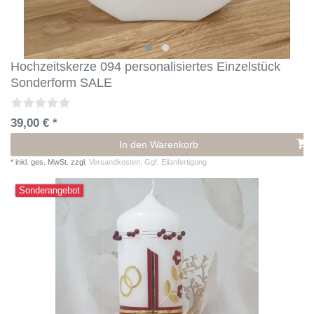
Hochzeitskerze 094 personalisiertes Einzelstück
Sonderform SALE
39,00 € *
In den Warenkorb
*
inkl. ges. MwSt.
zzgl.
Versandkosten. Ggf. Eilanfertigung
Sonderangebot