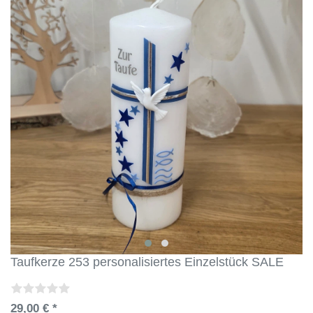
Taufkerze 253 personalisiertes Einzelstück SALE
29,00 € *