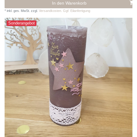
In den Warenkorb
*
inkl. ges. MwSt.
zzgl.
Versandkosten. Ggf. Eilanfertigung
Sonderangebot