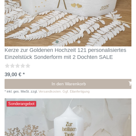
Kerze zur Goldenen Hochzeit 121 personalisiertes
Einzelstück Sonderform mit 2 Dochten SALE
39,00 € *
In den Warenkorb
*
inkl. ges. MwSt.
zzgl.
Versandkosten. Ggf. Eilanfertigung
Sonderangebot