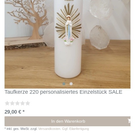
Taufkerze 220 personalisiertes Einzelstück SALE
29,00 € *
In den Warenkorb
*
inkl. ges. MwSt.
zzgl.
Versandkosten. Ggf. Eilanfertigung