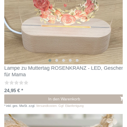
Lampe zu Muttertag ROSENKRANZ - LED, Geschenk
für Mama
24,95 € *
In den Warenkorb
*
inkl. ges. MwSt.
zzgl.
Versandkosten. Ggf. Eilanfertigung