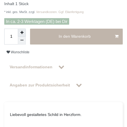
Inhalt
1
Stück
* inkl. ges. MwSt. zzgl.
Versandkosten. Ggf. Eilanfertigung
In ca. 2-3 Werktagen (DE) bei Dir
In den Warenkorb
Wunschliste
Versandinformationen
Angaben zur Produktsicherheit
Liebevoll gestaltetes Schild in Herzform.