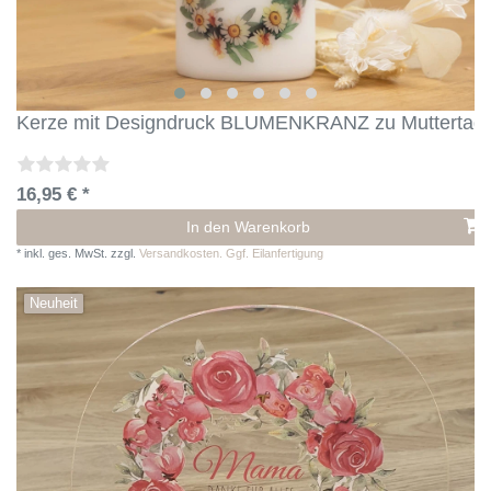
Kerze mit Designdruck BLUMENKRANZ zu Muttertag
16,95 € *
In den Warenkorb
*
inkl. ges. MwSt.
zzgl.
Versandkosten. Ggf. Eilanfertigung
Neuheit