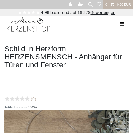
0
0,00 EUR
★★★★★
4,98 basierend auf 16.379
Bewertungen
☰
Schild in Herzform
HERZENSMENSCH - Anhänger für
Türen und Fenster
(0)
Artikelnummer
55242