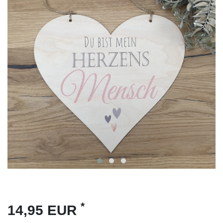
*
14,95 EUR