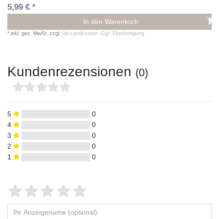
5,99 € *
In den Warenkorb
*
inkl. ges. MwSt.
zzgl.
Versandkosten. Ggf. Eilanfertigung
Kundenrezensionen
(0)
5
0
4
0
3
0
2
0
1
0