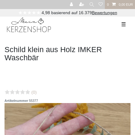
0
0,00 EUR
★★★★★
4,98 basierend auf 16.379
Bewertungen
☰
Schild klein aus Holz IMKER
Waschbär
(0)
Artikelnummer
55377