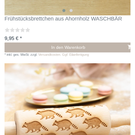
Frühstücksbrettchen aus Ahornholz WASCHBÄR
9,95 € *
In den Warenkorb
*
inkl. ges. MwSt.
zzgl.
Versandkosten. Ggf. Eilanfertigung