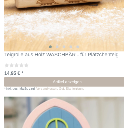
Teigrolle aus Holz WASCHBÄR - für Plätzchenteig
14,95 € *
Artikel anzeigen
*
inkl. ges. MwSt.
zzgl.
Versandkosten. Ggf. Eilanfertigung