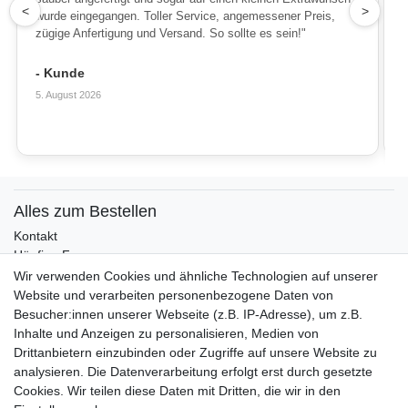
1
<
>
wurde eingegangen. Toller Service, angemessener Preis,
zügige Anfertigung und Versand. So sollte es sein!"
- Kunde
5. August 2026
Alles zum Bestellen
Kontakt
Häufige Fragen
Zahlungsmöglichkeiten
Wir verwenden Cookies und ähnliche Technologien auf unserer
Versandbedingungen
Website und verarbeiten personenbezogene Daten von
Widerrufsrecht
Besucher:innen unserer Webseite (z.B. IP-Adresse), um z.B.
Inhalte und Anzeigen zu personalisieren, Medien von
Drittanbietern einzubinden oder Zugriffe auf unsere Website zu
Vertrag widerrufen
analysieren. Die Datenverarbeitung erfolgt erst durch gesetzte
Cookies. Wir teilen diese Daten mit Dritten, die wir in den
Über uns und unsere Kerzen