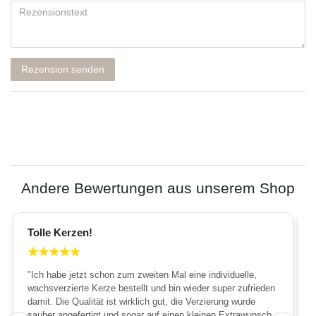
Rezension senden
Andere Bewertungen aus unserem Shop
Tolle Kerzen!
★
★
★
★
★
"Ich habe jetzt schon zum zweiten Mal eine individuelle,
wachsverzierte Kerze bestellt und bin wieder super zufrieden
damit. Die Qualität ist wirklich gut, die Verzierung wurde
sauber angefertigt und sogar auf einen kleinen Extrawunsch