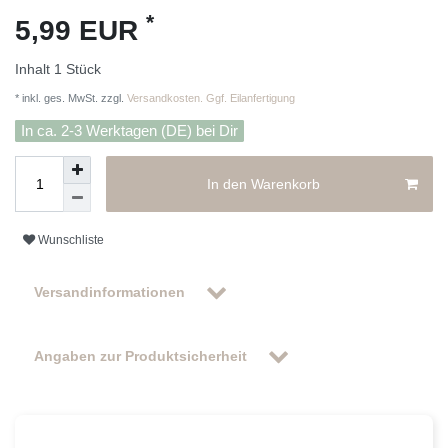
*
5,99 EUR
Inhalt
1
Stück
* inkl. ges. MwSt. zzgl.
Versandkosten. Ggf. Eilanfertigung
In ca. 2-3 Werktagen (DE) bei Dir
In den Warenkorb
Wunschliste
Versandinformationen
Angaben zur Produktsicherheit