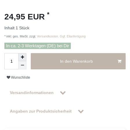
*
24,95 EUR
Inhalt
1
Stück
* inkl. ges. MwSt. zzgl.
Versandkosten. Ggf. Eilanfertigung
In ca. 2-3 Werktagen (DE) bei Dir
In den Warenkorb
Wunschliste
Versandinformationen
Angaben zur Produktsicherheit