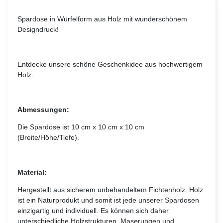
Spardose in Würfelform aus Holz mit wunderschönem
Designdruck!
Entdecke unsere schöne Geschenkidee aus hochwertigem
Holz.
Abmessungen:
Die Spardose ist 10 cm x 10 cm x 10 cm
(Breite/Höhe/Tiefe).
Material:
Hergestellt aus sicherem unbehandeltem Fichtenholz. Holz
ist ein Naturprodukt und somit ist jede unserer Spardosen
einzigartig und individuell. Es können sich daher
unterschiedliche Holzstrukturen, Maserungen und