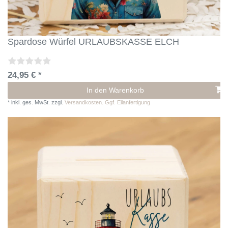
Spardose Würfel URLAUBSKASSE ELCH
24,95 € *
In den Warenkorb
*
inkl. ges. MwSt.
zzgl.
Versandkosten. Ggf. Eilanfertigung