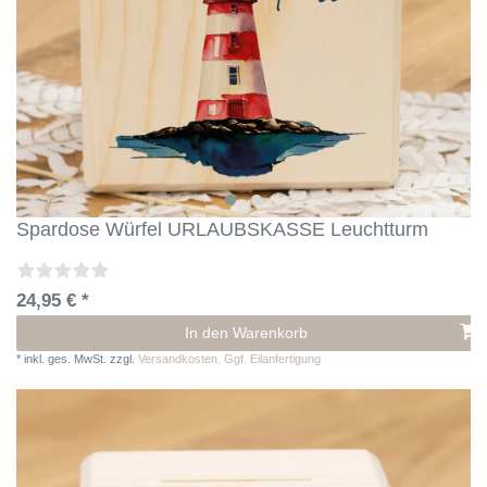
Spardose Würfel URLAUBSKASSE Leuchtturm
24,95 € *
In den Warenkorb
*
inkl. ges. MwSt.
zzgl.
Versandkosten. Ggf. Eilanfertigung