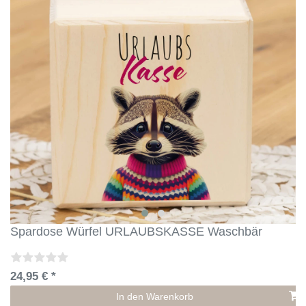
Spardose Würfel URLAUBSKASSE Waschbär
24,95 € *
In den Warenkorb