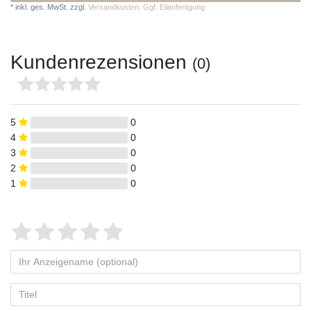
*
inkl. ges. MwSt.
zzgl.
Versandkosten. Ggf. Eilanfertigung
Kundenrezensionen
(0)
5
0
4
0
3
0
2
0
1
0