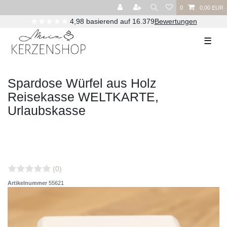
0
0,00 EUR
★★★★★
4,98 basierend auf 16.379
Bewertungen
☰
Spardose Würfel aus Holz
Reisekasse WELTKARTE,
Urlaubskasse
(0)
Artikelnummer
55621