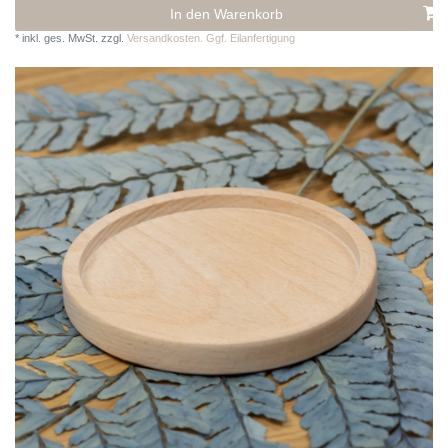
In den Warenkorb
*
inkl. ges. MwSt.
zzgl.
Versandkosten. Ggf. Eilanfertigung