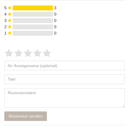
5
3
4
0
3
0
2
0
1
0
Rezension senden