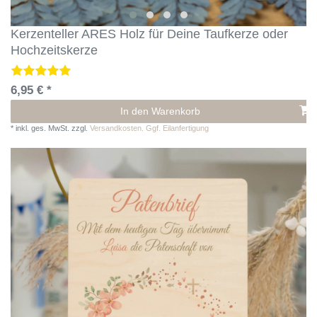
Kerzenteller ARES Holz für Deine Taufkerze oder
Hochzeitskerze
6,95 € *
In den Warenkorb
*
inkl. ges. MwSt.
zzgl.
Versandkosten. Ggf. Eilanfertigung