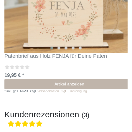
Patenbrief aus Holz FENJA für Deine Paten
19,95 € *
Artikel anzeigen
*
inkl. ges. MwSt.
zzgl.
Versandkosten. Ggf. Eilanfertigung
Kundenrezensionen
(3)