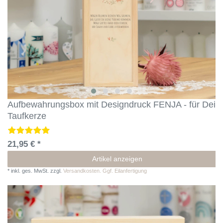
Aufbewahrungsbox mit Designdruck FENJA - für Dein
Taufkerze
21,95 € *
Artikel anzeigen
*
inkl. ges. MwSt.
zzgl.
Versandkosten. Ggf. Eilanfertigung