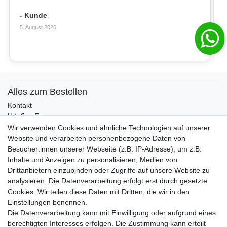
- Kunde
5. August 2026
Alles zum Bestellen
Kontakt
Häufige Fragen
Zahlungsmöglichkeiten
Wir verwenden Cookies und ähnliche Technologien auf unserer
Versandbedingungen
Website und verarbeiten personenbezogene Daten von
Widerrufsrecht
Besucher:innen unserer Webseite (z.B. IP-Adresse), um z.B.
Inhalte und Anzeigen zu personalisieren, Medien von
Drittanbietern einzubinden oder Zugriffe auf unsere Website zu
Vertrag widerrufen
analysieren. Die Datenverarbeitung erfolgt erst durch gesetzte
Cookies. Wir teilen diese Daten mit Dritten, die wir in den
Über uns und unsere Kerzen
Einstellungen benennen.
Team
Die Datenverarbeitung kann mit Einwilligung oder aufgrund eines
Unternehmen / Philosophie
berechtigten Interesses erfolgen. Die Zustimmung kann erteilt