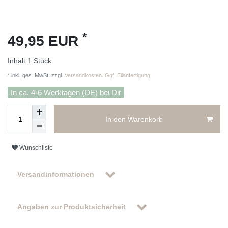
*
49,95 EUR
Inhalt
1
Stück
* inkl. ges. MwSt. zzgl.
Versandkosten. Ggf. Eilanfertigung
In ca. 4-6 Werktagen (DE) bei Dir
In den Warenkorb
Wunschliste
Versandinformationen
Angaben zur Produktsicherheit