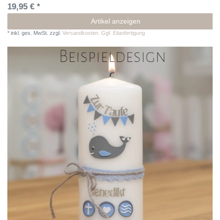
19,95 € *
Artikel anzeigen
*
inkl. ges. MwSt.
zzgl.
Versandkosten. Ggf. Eilanfertigung