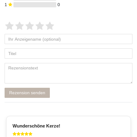
1
0
Rezension senden
Wunderschöne Kerze!