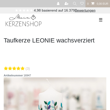
0
0,00 EUR
★★★★★
4,98 basierend auf 16.379
Bewertungen
☰
Taufkerze LEONIE wachsverziert
(3)
Artikelnummer
16947