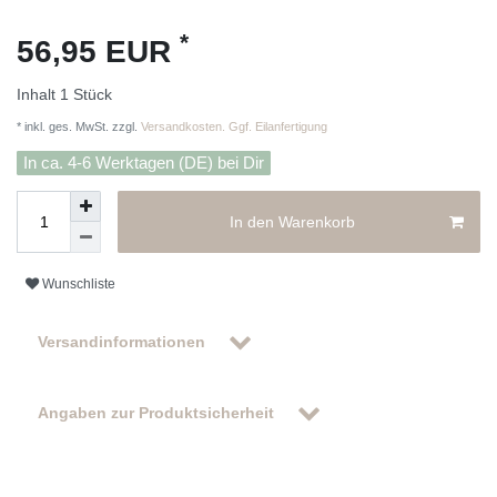
*
56,95 EUR
Inhalt
1
Stück
* inkl. ges. MwSt. zzgl.
Versandkosten. Ggf. Eilanfertigung
In ca. 4-6 Werktagen (DE) bei Dir
In den Warenkorb
Wunschliste
Versandinformationen
Angaben zur Produktsicherheit