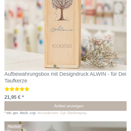
Aufbewahrungsbox mit Designdruck ALWIN - für Dein
Taufkerze
21,95 € *
Artikel anzeigen
*
inkl. ges. MwSt.
zzgl.
Versandkosten. Ggf. Eilanfertigung
Neuheit