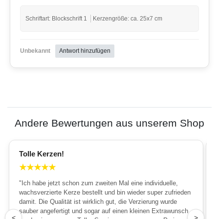
Schriftart: Blockschrift 1
Kerzengröße: ca. 25x7 cm
Unbekannt
Antwort hinzufügen
Andere Bewertungen aus unserem Shop
Tolle Kerzen!
★
★
★
★
★
"Ich habe jetzt schon zum zweiten Mal eine individuelle,
wachsverzierte Kerze bestellt und bin wieder super zufrieden
damit. Die Qualität ist wirklich gut, die Verzierung wurde
sauber angefertigt und sogar auf einen kleinen Extrawunsch
1
<
>