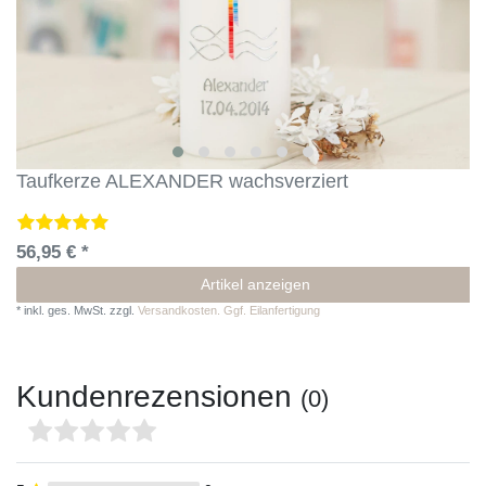
Taufkerze ALEXANDER wachsverziert
56,95 € *
Artikel anzeigen
*
inkl. ges. MwSt.
zzgl.
Versandkosten. Ggf. Eilanfertigung
Kundenrezensionen
(0)