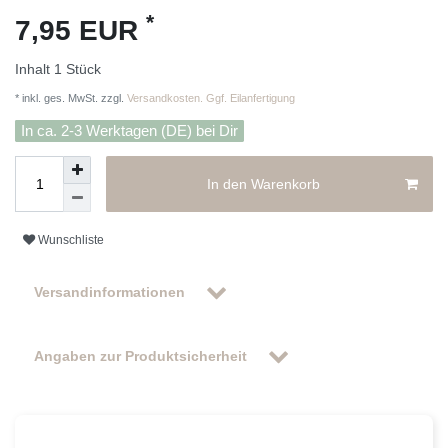
*
7,95 EUR
Inhalt
1
Stück
* inkl. ges. MwSt. zzgl.
Versandkosten. Ggf. Eilanfertigung
In ca. 2-3 Werktagen (DE) bei Dir
In den Warenkorb
Wunschliste
Versandinformationen
Angaben zur Produktsicherheit