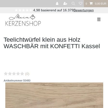
0
0,00 EUR
★★★★★
4,98 basierend auf 16.379
Bewertungen
☰
Teelichtwürfel klein aus Holz
WASCHBÄR mit KONFETTI Kassel
(0)
Artikelnummer
55480