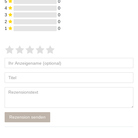
5
0
4
0
3
0
2
0
1
0
Rezension senden