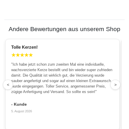
Andere Bewertungen aus unserem Shop
Tolle Kerzen!
★
★
★
★
★
"Ich habe jetzt schon zum zweiten Mal eine individuelle,
wachsverzierte Kerze bestellt und bin wieder super zufrieden
damit. Die Qualität ist wirklich gut, die Verzierung wurde
sauber angefertigt und sogar auf einen kleinen Extrawunsch
1
<
>
wurde eingegangen. Toller Service, angemessener Preis,
zügige Anfertigung und Versand. So sollte es sein!"
- Kunde
5. August 2026