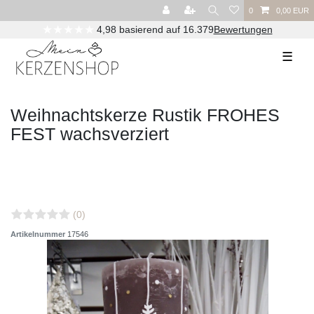
0
0,00 EUR
★★★★★
4,98 basierend auf 16.379
Bewertungen
☰
Weihnachtskerze Rustik FROHES
FEST wachsverziert
(0)
Artikelnummer
17546