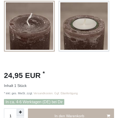
*
24,95 EUR
Inhalt
1
Stück
* inkl. ges. MwSt. zzgl.
Versandkosten. Ggf. Eilanfertigung
In ca. 4-6 Werktagen (DE) bei Dir
In den Warenkorb