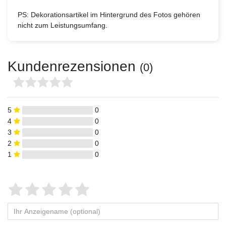
PS:
Dekorationsartikel im Hintergrund des Fotos gehören
nicht zum Leistungsumfang.
Kundenrezensionen
(0)
5
0
4
0
3
0
2
0
1
0