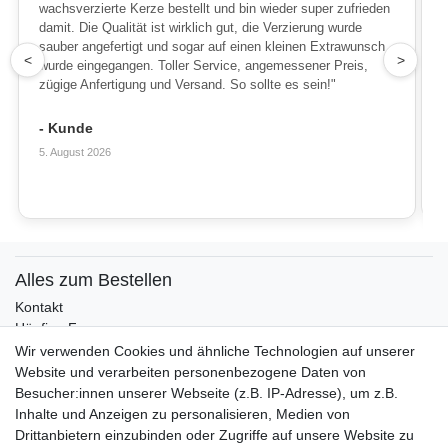
wachsverzierte Kerze bestellt und bin wieder super zufrieden
damit. Die Qualität ist wirklich gut, die Verzierung wurde
sauber angefertigt und sogar auf einen kleinen Extrawunsch
1
<
>
wurde eingegangen. Toller Service, angemessener Preis,
zügige Anfertigung und Versand. So sollte es sein!"
- Kunde
5. August 2026
Alles zum Bestellen
Kontakt
Häufige Fragen
Zahlungsmöglichkeiten
Wir verwenden Cookies und ähnliche Technologien auf unserer
Versandbedingungen
Website und verarbeiten personenbezogene Daten von
Widerrufsrecht
Besucher:innen unserer Webseite (z.B. IP-Adresse), um z.B.
Inhalte und Anzeigen zu personalisieren, Medien von
Drittanbietern einzubinden oder Zugriffe auf unsere Website zu
Vertrag widerrufen