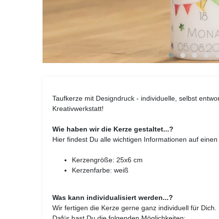
Taufkerze mit Designdruck - individuelle, selbst entw
Kreativwerkstatt!
Wie haben wir die Kerze gestaltet...?
Hier findest Du alle wichtigen Informationen auf einen 
Kerzengröße: 25x6 cm
Kerzenfarbe: weiß
Was kann individualisiert werden...?
Wir fertigen die Kerze gerne ganz individuell für Dich.
Dafür hast Du die folgenden Möglichkeiten: