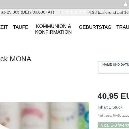
★★★★★
 ab 29,00€ (DE) / 90,00€ (AT)
4,98 basierend auf 1
KOMMUNION &
EIT
TAUFE
GEBURTSTAG
TRA
KONFIRMATION
ruck MONA
NAME UND DAT
40,95 
Inhalt
1
Stück
* inkl. ges. MwSt. zzgl.
In ca. 2-3 Werk