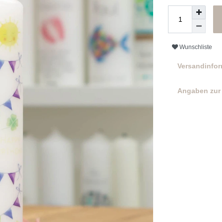
Wunschliste
Versandinfo
Angaben zur 