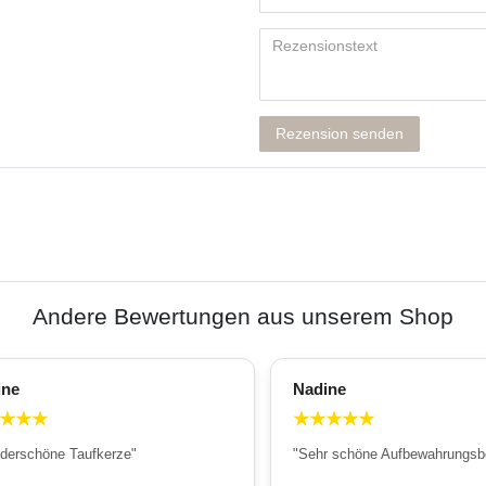
Rezension senden
Andere Bewertungen aus unserem Shop
ine
Nadine
★
★
★
★
★
★
★
★
derschöne Taufkerze"
"Sehr schöne Aufbewahrungsb