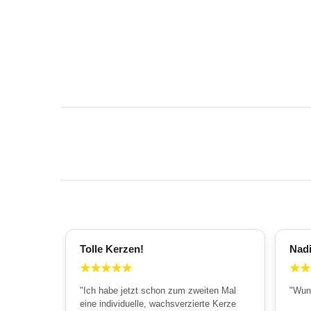
Tolle Kerzen!
Nad
★
★
★
★
★
★
★
"Ich habe jetzt schon zum zweiten Mal
"Wun
eine individuelle, wachsverzierte Kerze