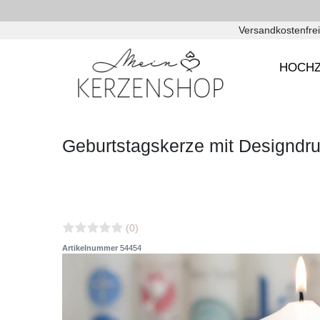
Versandkostenfrei
HOCHZ
Geburtstagskerze mit Designd
(0)
Artikelnummer
54454