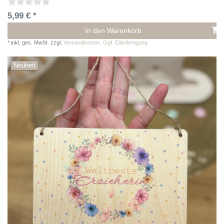
5,99 € *
In den Warenkorb
*
inkl. ges. MwSt.
zzgl.
Versandkosten. Ggf. Eilanfertigung
Neuheit