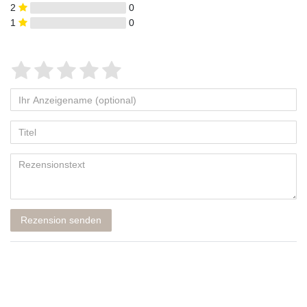
2
0
1
0
Rezension senden