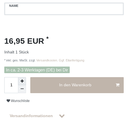
NAME
*
16,95 EUR
Inhalt
1
Stück
* inkl. ges. MwSt. zzgl.
Versandkosten. Ggf. Eilanfertigung
In ca. 2-3 Werktagen (DE) bei Dir
In den Warenkorb
Wunschliste
Versandinformationen