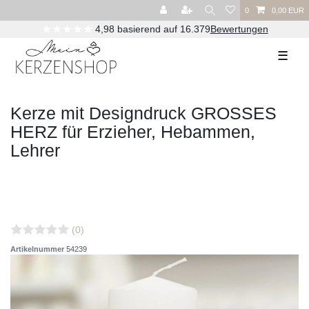
0
0,00 EUR
★★★★★
4,98 basierend auf 16.379
Bewertungen
☰
Kerze mit Designdruck GROSSES
HERZ für Erzieher, Hebammen,
Lehrer
(0)
Artikelnummer
54239