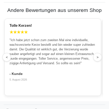
Andere Bewertungen aus unserem Shop
Tolle Kerzen!
★
★
★
★
★
"Ich habe jetzt schon zum zweiten Mal eine individuelle,
wachsverzierte Kerze bestellt und bin wieder super zufrieden
damit. Die Qualität ist wirklich gut, die Verzierung wurde
sauber angefertigt und sogar auf einen kleinen Extrawunsch
1
<
>
wurde eingegangen. Toller Service, angemessener Preis,
zügige Anfertigung und Versand. So sollte es sein!"
- Kunde
5. August 2026