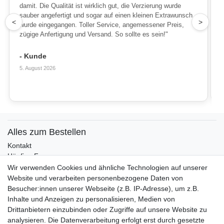
damit. Die Qualität ist wirklich gut, die Verzierung wurde
sauber angefertigt und sogar auf einen kleinen Extrawunsch
1
<
>
wurde eingegangen. Toller Service, angemessener Preis,
zügige Anfertigung und Versand. So sollte es sein!"
- Kunde
5. August 2026
Alles zum Bestellen
Kontakt
Häufige Fragen
Zahlungsmöglichkeiten
Wir verwenden Cookies und ähnliche Technologien auf unserer
Versandbedingungen
Website und verarbeiten personenbezogene Daten von
Widerrufsrecht
Besucher:innen unserer Webseite (z.B. IP-Adresse), um z.B.
Inhalte und Anzeigen zu personalisieren, Medien von
Drittanbietern einzubinden oder Zugriffe auf unsere Website zu
Vertrag widerrufen
analysieren. Die Datenverarbeitung erfolgt erst durch gesetzte