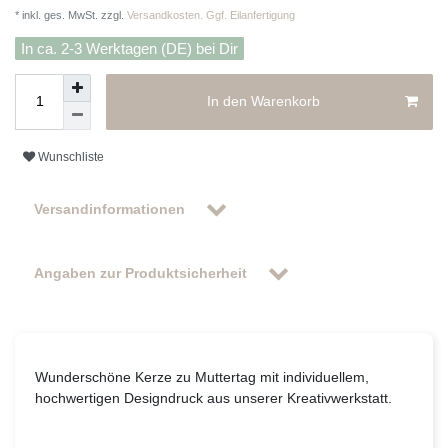
* inkl. ges. MwSt. zzgl.
Versandkosten. Ggf. Eilanfertigung
In ca. 2-3 Werktagen (DE) bei Dir
In den Warenkorb
Wunschliste
Versandinformationen
Angaben zur Produktsicherheit
Wunderschöne Kerze zu Muttertag mit individuellem,
hochwertigen Designdruck aus unserer Kreativwerkstatt.