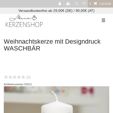
0
0,00 EUR
Versandkostenfrei ab 29,00€ (DE) / 90,00€ (AT)
☰
Weihnachtskerze mit Designdruck
WASCHBÄR
(0)
Artikelnummer
54522