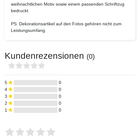
weihnachtlichen Motiv sowie einem passenden Schriftzug
bedruckt.
PS:
Dekorationsartikel auf den Fotos gehören nicht zum
Leistungsumfang.
Kundenrezensionen
(0)
5
0
4
0
3
0
2
0
1
0