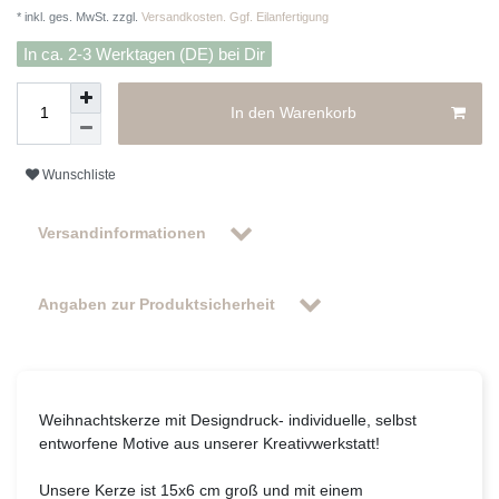
* inkl. ges. MwSt. zzgl.
Versandkosten. Ggf. Eilanfertigung
In ca. 2-3 Werktagen (DE) bei Dir
In den Warenkorb
Wunschliste
Versandinformationen
Angaben zur Produktsicherheit
Weihnachtskerze mit Designdruck
- individuelle, selbst
entworfene Motive aus unserer Kreativwerkstatt
!
Unsere Kerze ist 15x6 cm groß und mit einem