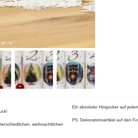
Ein absoluter Hingucker auf jede
uck!
PS:
Dekorationsartikel auf den F
terschiedlichen, weihnachtlichen