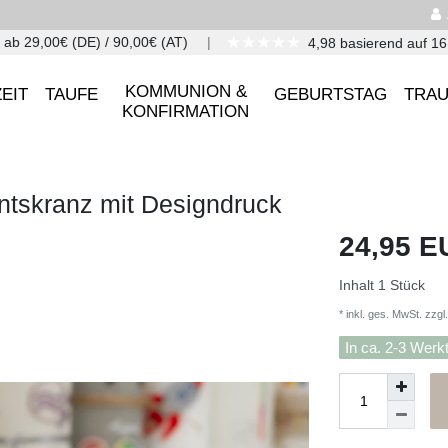
★★★★★
 ab 29,00€ (DE) / 90,00€ (AT)
4,98 basierend auf 1
KOMMUNION &
EIT
TAUFE
GEBURTSTAG
TRA
KONFIRMATION
ntskranz mit Designdruck
24,95 
Inhalt
1
Stück
* inkl. ges. MwSt. zzgl.
In ca. 2-3 Werk