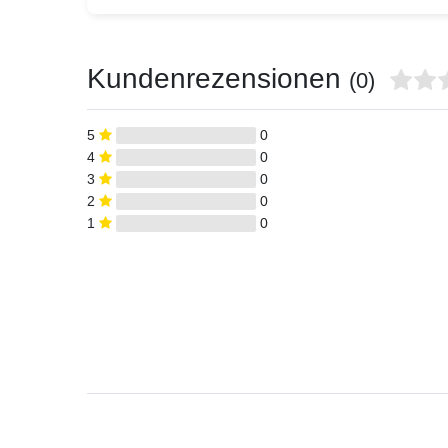
Kundenrezensionen
(0)
5
0
4
0
3
0
2
0
1
0