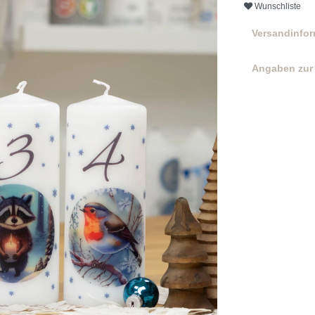
Wunschliste
Versandinfo
Angaben zur 