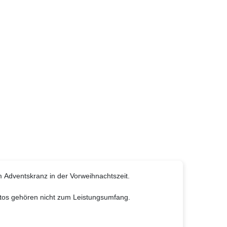
m Adventskranz in der Vorweihnachtszeit.
otos gehören nicht zum Leistungsumfang.