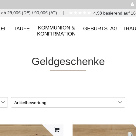
★★★★★
 ab 29,00€ (DE) / 90,00€ (AT)
4,98 basierend auf 1
KOMMUNION &
EIT
TAUFE
GEBURTSTAG
TRA
KONFIRMATION
Geldgeschenke
Artikelbewertung
4
1
1
1