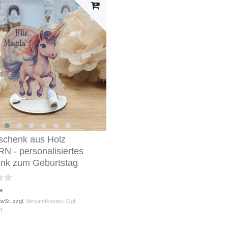
schenk aus Holz
 - personalisiertes
nk zum Geburtstag
*
MwSt.
zzgl.
Versandkosten. Ggf.
g