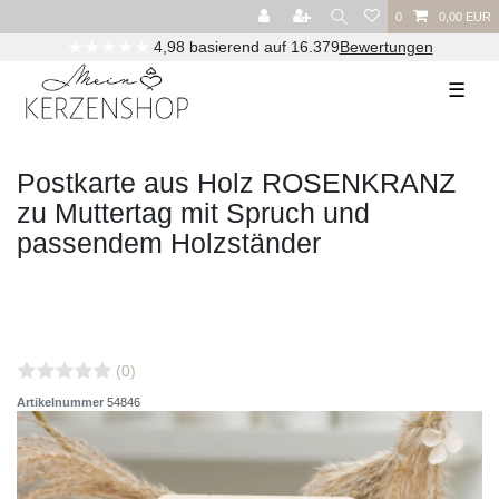
0
0,00 EUR
★★★★★
4,98 basierend auf 16.379
Bewertungen
☰
Postkarte aus Holz ROSENKRANZ
zu Muttertag mit Spruch und
passendem Holzständer
(0)
Artikelnummer
54846