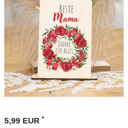
*
5,99 EUR