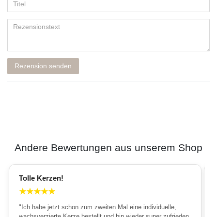
Rezension senden
Andere Bewertungen aus unserem Shop
Tolle Kerzen!
★
★
★
★
★
"Ich habe jetzt schon zum zweiten Mal eine individuelle,
wachsverzierte Kerze bestellt und bin wieder super zufrieden