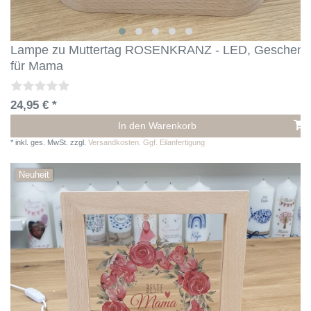
Lampe zu Muttertag ROSENKRANZ - LED, Geschenk
für Mama
24,95 € *
In den Warenkorb
*
inkl. ges. MwSt.
zzgl.
Versandkosten. Ggf. Eilanfertigung
Neuheit