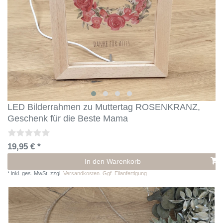
LED Bilderrahmen zu Muttertag ROSENKRANZ,
Geschenk für die Beste Mama
19,95 € *
In den Warenkorb
*
inkl. ges. MwSt.
zzgl.
Versandkosten. Ggf. Eilanfertigung