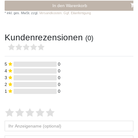
In den Warenkorb
*
inkl. ges. MwSt.
zzgl.
Versandkosten. Ggf. Eilanfertigung
Kundenrezensionen
(0)
5
0
4
0
3
0
2
0
1
0