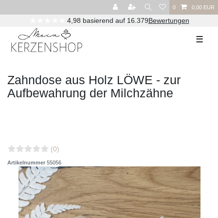
0
0,00 EUR
★★★★★
4,98 basierend auf 16.379
Bewertungen
☰
Zahndose aus Holz LÖWE - zur
Aufbewahrung der Milchzähne
(0)
Artikelnummer
55056