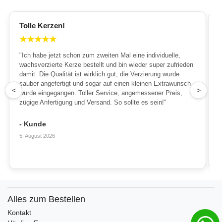
Tolle Kerzen!
★
★
★
★
★
"Ich habe jetzt schon zum zweiten Mal eine individuelle,
wachsverzierte Kerze bestellt und bin wieder super zufrieden
damit. Die Qualität ist wirklich gut, die Verzierung wurde
sauber angefertigt und sogar auf einen kleinen Extrawunsch
1
<
>
wurde eingegangen. Toller Service, angemessener Preis,
zügige Anfertigung und Versand. So sollte es sein!"
- Kunde
5. August 2026
Alles zum Bestellen
Kontakt