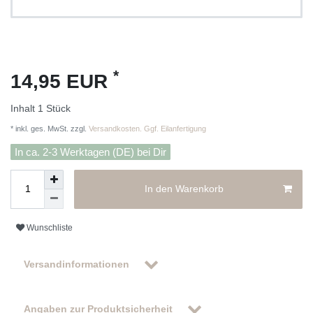
*
14,95 EUR
Inhalt
1
Stück
* inkl. ges. MwSt. zzgl.
Versandkosten. Ggf. Eilanfertigung
In ca. 2-3 Werktagen (DE) bei Dir
In den Warenkorb
Wunschliste
Versandinformationen
Angaben zur Produktsicherheit