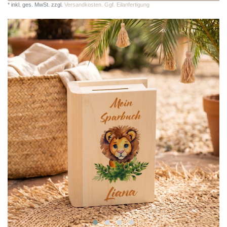
*
inkl. ges. MwSt.
zzgl.
Versandkosten. Ggf. Eilanfertigung