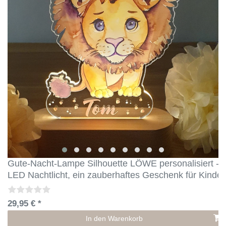
Gute-Nacht-Lampe Silhouette LÖWE personalisiert -
LED Nachtlicht, ein zauberhaftes Geschenk für Kinder
29,95 € *
In den Warenkorb