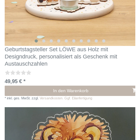
Geburtstagsteller Set LÖWE aus Holz mit
Designdruck, personalisiert als Geschenk mit
Austauschzahlen
49,95 € *
In den Warenkorb
*
inkl. ges. MwSt.
zzgl.
Versandkosten. Ggf. Eilanfertigung