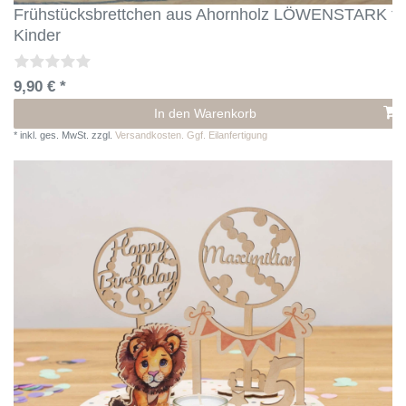
Frühstücksbrettchen aus Ahornholz LÖWENSTARK fü
Kinder
9,90 € *
In den Warenkorb
*
inkl. ges. MwSt.
zzgl.
Versandkosten. Ggf. Eilanfertigung