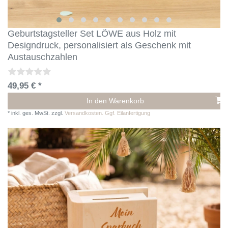
Geburtstagsteller Set LÖWE aus Holz mit
Designdruck, personalisiert als Geschenk mit
Austauschzahlen
49,95 € *
In den Warenkorb
*
inkl. ges. MwSt.
zzgl.
Versandkosten. Ggf. Eilanfertigung