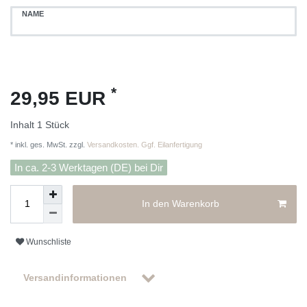
NAME
*
29,95 EUR
Inhalt
1
Stück
* inkl. ges. MwSt. zzgl.
Versandkosten. Ggf. Eilanfertigung
In ca. 2-3 Werktagen (DE) bei Dir
In den Warenkorb
Wunschliste
Versandinformationen