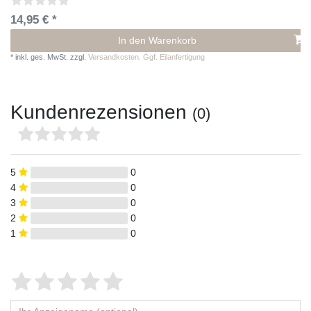
14,95 € *
In den Warenkorb
*
inkl. ges. MwSt.
zzgl.
Versandkosten. Ggf. Eilanfertigung
Kundenrezensionen
(0)
5
0
4
0
3
0
2
0
1
0