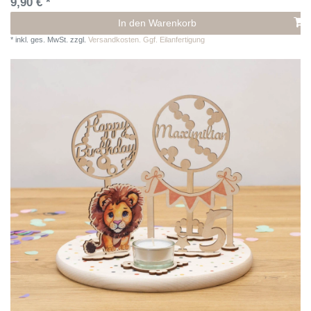
9,90 € *
In den Warenkorb
*
inkl. ges. MwSt.
zzgl.
Versandkosten. Ggf. Eilanfertigung